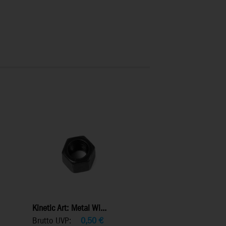
Kinetic Art: Metal Wi...
Brutto UVP:
0,50
€