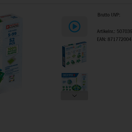
Brutto UVP:
Artikelnr.: 50703
EAN: 871772004