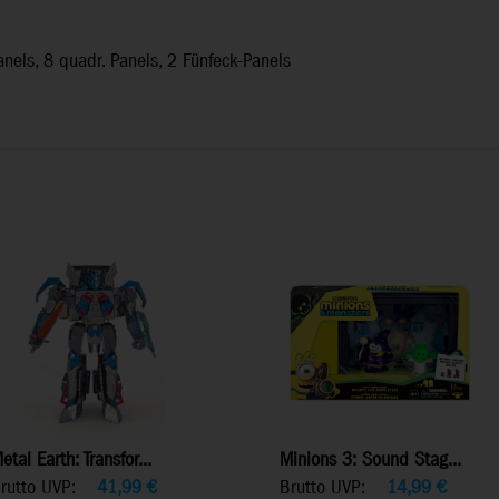
anels, 8 quadr. Panels, 2 Fünfeck-Panels
etal Earth: Transfor...
Minions 3: Sound Stag...
rutto UVP:
41,99
€
Brutto UVP:
14,99
€