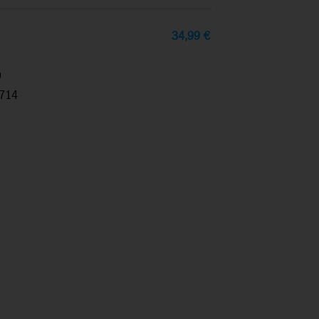
34,99
€
9
714