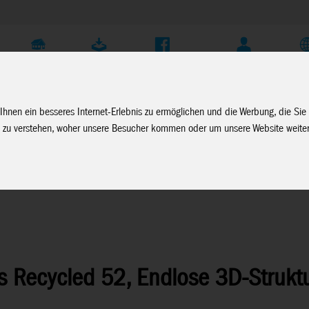
Unternehmen
Service
Soziale Medien
Fachhändler Login
D
Ihnen ein besseres Internet-Erlebnis zu ermöglichen und die Werbung, die Sie
 zu verstehen, woher unsere Besucher kommen oder um unsere Website weiter
 Recycled 52, Endlose 3D-Struktu