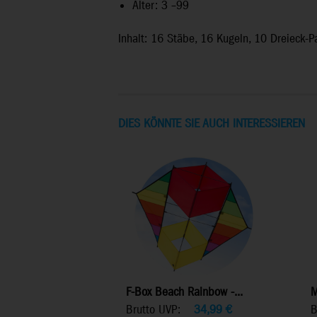
Alter: 3 –99
Inhalt: 16 Stäbe, 16 Kugeln, 10 Dreieck-P
DIES KÖNNTE SIE AUCH INTERESSIEREN
F-Box Beach Rainbow -...
M
Brutto UVP:
34,99
€
B