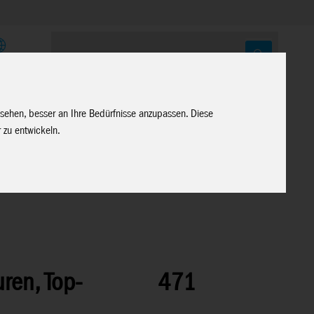
E
 sehen, besser an Ihre Bedürfnisse anzupassen. Diese
 zu entwickeln.
ren, Top-
471