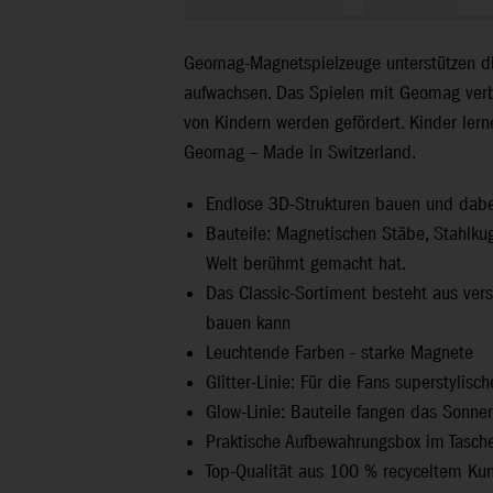
Geomag-Magnetspielzeuge unterstützen di
aufwachsen. Das Spielen mit Geomag verbe
von Kindern werden gefördert. Kinder le
Geomag – Made in Switzerland.
Endlose 3D-Strukturen bauen und dabei 
Bauteile: Magnetischen Stäbe, Stahlk
Welt berühmt gemacht hat.
Das Classic-Sortiment besteht aus vers
bauen kann
Leuchtende Farben - starke Magnete
Glitter-Linie: Für die Fans superstylisch
Glow-Linie: Bauteile fangen das Sonnen
Praktische Aufbewahrungsbox im Tasch
Top-Qualität aus 100 % recyceltem Kun