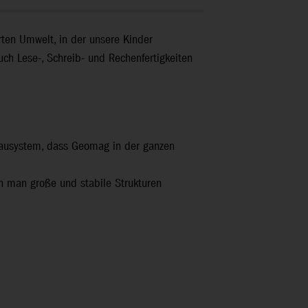
ten Umwelt, in der unsere Kinder
ch Lese-, Schreib- und Rechenfertigkeiten
Bausystem, dass Geomag in der ganzen
en man große und stabile Strukturen