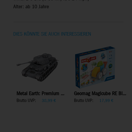
Alter: ab 10 Jahre
DIES KÖNNTE SIE AUCH INTERESSIEREN
Metal Earth: Premium ...
Geomag Magicube RE Bl...
Brutto UVP:
Brutto UVP:
38,99
€
17,99
€