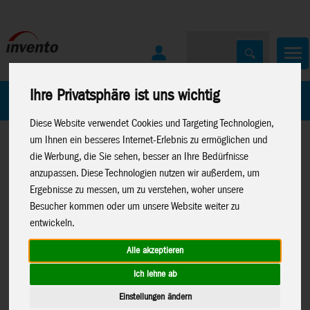
Ihre Privatsphäre ist uns wichtig
Home
Marken
Diese Website verwendet Cookies und Targeting Technologien,
um Ihnen ein besseres Internet-Erlebnis zu ermöglichen und
die Werbung, die Sie sehen, besser an Ihre Bedürfnisse
anzupassen. Diese Technologien nutzen wir außerdem, um
Ergebnisse zu messen, um zu verstehen, woher unsere
Besucher kommen oder um unsere Website weiter zu
Home
>
Drachen
>
HQ-Kinderdrachen
>
Simple Flyer &
entwickeln.
Deltas
Alle akzeptieren
Ich lehne ab
Einstellungen ändern