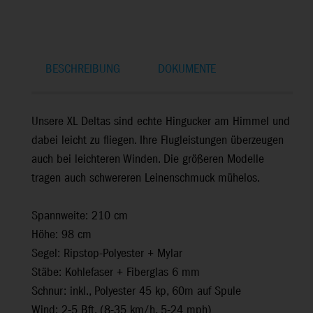
BESCHREIBUNG
DOKUMENTE
Unsere XL Deltas sind echte Hingucker am Himmel und
dabei leicht zu fliegen. Ihre Flugleistungen überzeugen
auch bei leichteren Winden. Die größeren Modelle
tragen auch schwereren Leinenschmuck mühelos.
Spannweite: 210 cm
Höhe: 98 cm
Segel: Ripstop-Polyester + Mylar
Stäbe: Kohlefaser + Fiberglas 6 mm
Schnur: inkl., Polyester 45 kp, 60m auf Spule
Wind: 2-5 Bft. (8-35 km/h, 5-24 mph)