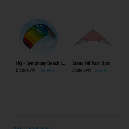
HQ - Symphony Beach I...
Stand Off Paar Buzz
Brutto UVP:
Brutto UVP:
39,99
€
5,99
€
ZULETZT ANGESEHEN