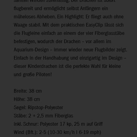
sanften Winden zuverlässig. Der Drachen ist sofort
flugbereit und ermöglicht selbst Anfängern ein
müheloses Abheben. Ein Highlight: Er fliegt auch ohne
Waage stabil. Mit dem praktischen EasyClip lässt sich
die Flugleine einfach an einem der vier Fiberglasstäbe
befestigen, wodurch der Drachen – vor allem im
Aquarium-Design – immer wieder neue Flugbilder zeigt.
Einfach in der Handhabung und einzigartig im Design –
dieser Kinderdrachen ist die perfekte Wahl für kleine
und große Piloten!
Breite: 38 cm
Höhe: 38 cm
Segel: Ripstop-Polyester
Stäbe: 2 + 2,5 mm Fiberglas
inkl. Schnur: Polyester 17 kp, 25 m auf Griff
Wind (Bft.): 2-5 (10-30 km/h l 6-19 mph)