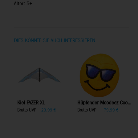
Alter: 5+
DIES KÖNNTE SIE AUCH INTERESSIEREN
Kiel FAZER XL
Hüpfender Moodeez Coo...
Brutto UVP:
Brutto UVP:
23,99
€
79,99
€