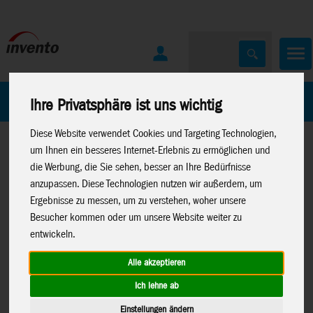
Home
Marken
Ihre Privatsphäre ist uns wichtig
Diese Website verwendet Cookies und Targeting Technologien,
um Ihnen ein besseres Internet-Erlebnis zu ermöglichen und
die Werbung, die Sie sehen, besser an Ihre Bedürfnisse
anzupassen. Diese Technologien nutzen wir außerdem, um
Ergebnisse zu messen, um zu verstehen, woher unsere
Besucher kommen oder um unsere Website weiter zu
Home
>
Drachen
>
HQ-Kinderdrachen
>
Sonstige
entwickeln.
Kinderdrachen
Alle akzeptieren
Ich lehne ab
Einstellungen ändern