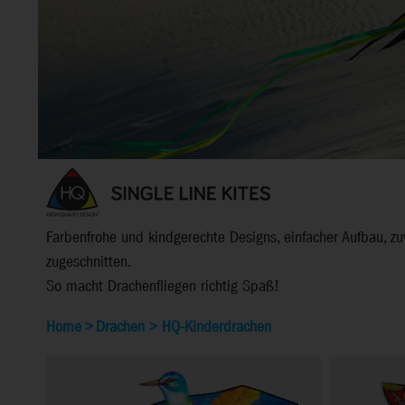
Farbenfrohe und kindgerechte Designs, einfacher Aufbau, zuv
zugeschnitten.
So macht Drachenfliegen richtig Spaß!
Home
>
Drachen
>
HQ-Kinderdrachen