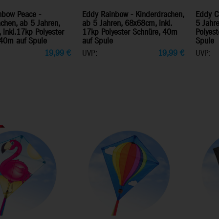
nbow Peace -
Eddy Rainbow - Kinderdrachen,
Eddy C
chen, ab 5 Jahren,
ab 5 Jahren, 68x68cm, inkl.
5 Jahre
inkl.17kp Polyester
17kp Polyester Schnüre, 40m
Polyes
 40m auf Spule
auf Spule
Spule
19,99
€
UVP:
19,99
€
UVP: