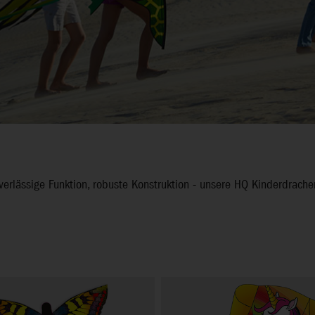
erlässige Funktion, robuste Konstruktion - unsere HQ Kinderdrachen