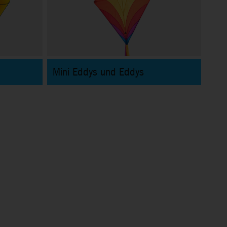
Mini Eddys und Eddys