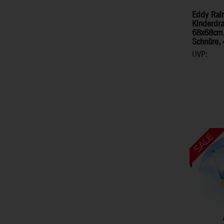
Eddy Rai
Kinderdra
68x68cm, 
Schnüre,
UVP: