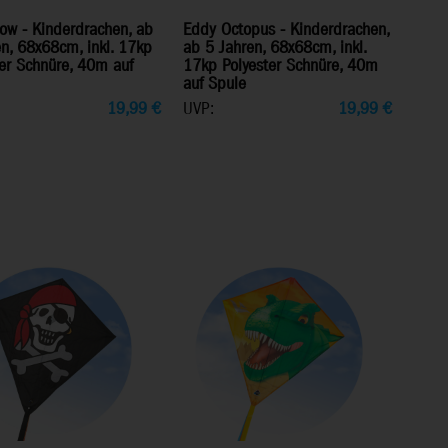
ow - Kinderdrachen, ab
Eddy Octopus - Kinderdrachen,
n, 68x68cm, inkl. 17kp
ab 5 Jahren, 68x68cm, inkl.
ter Schnüre, 40m auf
17kp Polyester Schnüre, 40m
auf Spule
19,99
€
UVP:
19,99
€