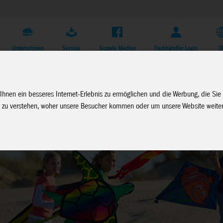
Unternehmen
Service
Soziale Medien
Fachhändler Login
D
Ihnen ein besseres Internet-Erlebnis zu ermöglichen und die Werbung, die Sie
 zu verstehen, woher unsere Besucher kommen oder um unsere Website weiter