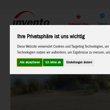
Support
Endkunden Shop
Ihre Privatsphäre ist uns wichtig
Home
Marken
Diese Website verwendet Cookies und Targeting Technologien, um 
Technologien nutzen wir außerdem, um Ergebnisse zu messen, um
Alle akzeptieren
Ich lehne ab
Einstellungen ändern