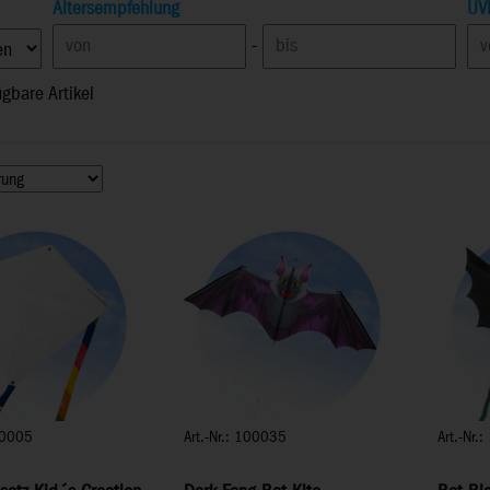
Altersempfehlung
UV
-
ügbare Artikel
100005
Art.-Nr.: 100035
Art.-Nr.