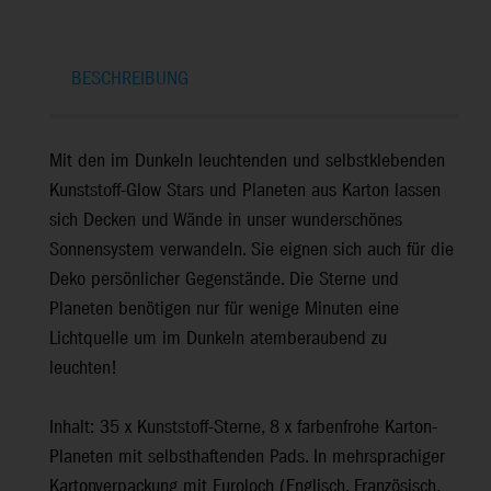
BESCHREIBUNG
Mit den im Dunkeln leuchtenden und selbstklebenden
Kunststoff-Glow Stars und Planeten aus Karton lassen
sich Decken und Wände in unser wunderschönes
Sonnensystem verwandeln. Sie eignen sich auch für die
Deko persönlicher Gegenstände. Die Sterne und
Planeten benötigen nur für wenige Minuten eine
Lichtquelle um im Dunkeln atemberaubend zu
leuchten!
Inhalt: 35 x Kunststoff-Sterne, 8 x farbenfrohe Karton-
Planeten mit selbsthaftenden Pads. In mehrsprachiger
Kartonverpackung mit Euroloch (Englisch, Französisch,