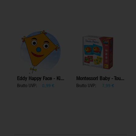
Eddy Happy Face - Ki...
Montessori Baby - Tou...
Brutto UVP:
Brutto UVP:
8,99
€
7,99
€