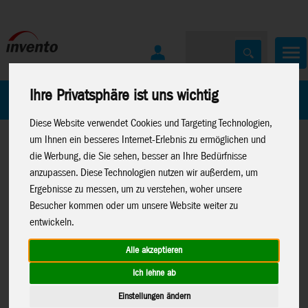
Ihre Privatsphäre ist uns wichtig
Home
Marken
Diese Website verwendet Cookies und Targeting Technologien,
um Ihnen ein besseres Internet-Erlebnis zu ermöglichen und
die Werbung, die Sie sehen, besser an Ihre Bedürfnisse
anzupassen. Diese Technologien nutzen wir außerdem, um
Ergebnisse zu messen, um zu verstehen, woher unsere
Besucher kommen oder um unsere Website weiter zu
Home
>
Spielwaren
>
Kreativartikel
>
Glow Stars
entwickeln.
Alle akzeptieren
Ich lehne ab
Glow Stars and Planets,
B8623
Einstellungen ändern