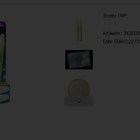
Brutto UVP:
Artikelnr.: 36202
EAN: 506012273