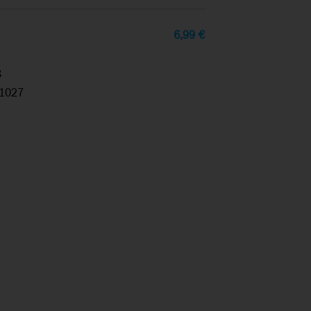
6,99
€
8
1027