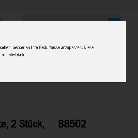
E
 sehen, besser an Ihre Bedürfnisse anzupassen. Diese
 zu entwickeln.
e, 2 Stück,
B8502