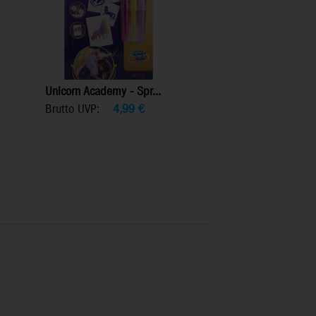
Unicorn Academy - Spr...
Brutto UVP:
4,99
€