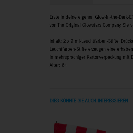
Erstelle deine eigenen Glow-in-the-Dark-E
von The Original Glowstars Company. Sie 
Inhalt: 2 x 9 ml-Leuchtfarben-Stifte. Drüc
Leuchtfarben-Stifte erzeugen eine erhabe
In mehrsprachiger Kartonverpackung mit Eu
Alter: 6+
DIES KÖNNTE SIE AUCH INTERESSIEREN