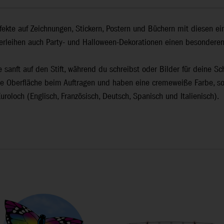
ffekte auf Zeichnungen, Stickern, Postern und Büchern mit diesen e
verleihen auch Party- und Halloween-Dekorationen einen besonderen
ke sanft auf den Stift, während du schreibst oder Bilder für deine 
ne Oberfläche beim Auftragen und haben eine cremeweiße Farbe, so
roloch (Englisch, Französisch, Deutsch, Spanisch und Italienisch).