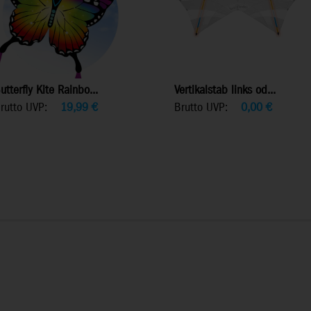
utterfly Kite Rainbo...
Vertikalstab links od...
rutto UVP:
19,99
€
Brutto UVP:
0,00
€