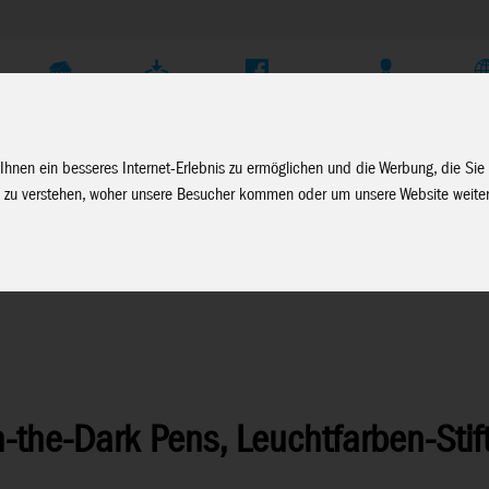
Unternehmen
Service
Soziale Medien
Fachhändler Login
D
Ihnen ein besseres Internet-Erlebnis zu ermöglichen und die Werbung, die Sie
 zu verstehen, woher unsere Besucher kommen oder um unsere Website weiter
-the-Dark Pens, Leuchtfarben-Stift