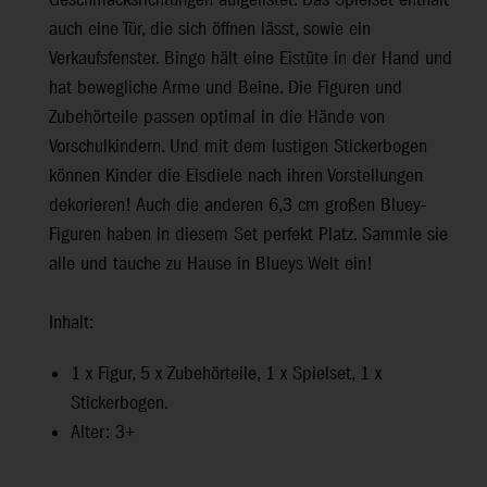
Geschmacksrichtungen aufgelistet. Das Spielset enthält
auch eine Tür, die sich öffnen lässt, sowie ein
Verkaufsfenster. Bingo hält eine Eistüte in der Hand und
hat bewegliche Arme und Beine. Die Figuren und
Zubehörteile passen optimal in die Hände von
Vorschulkindern. Und mit dem lustigen Stickerbogen
können Kinder die Eisdiele nach ihren Vorstellungen
dekorieren! Auch die anderen 6,3 cm großen Bluey-
Figuren haben in diesem Set perfekt Platz. Sammle sie
alle und tauche zu Hause in Blueys Welt ein!
Inhalt:
1 x Figur, 5 x Zubehörteile, 1 x Spielset, 1 x
Stickerbogen.
Alter: 3+