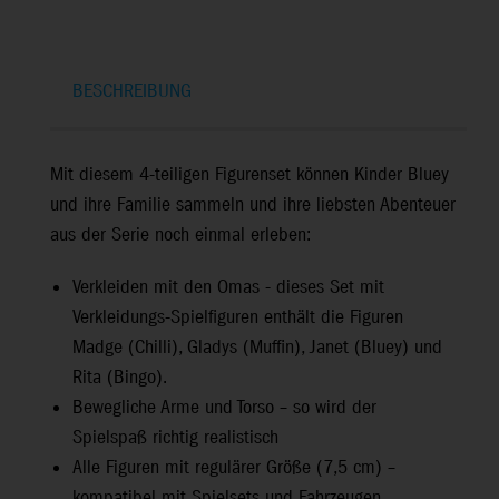
BESCHREIBUNG
Mit diesem 4-teiligen Figurenset können Kinder Bluey
und ihre Familie sammeln und ihre liebsten Abenteuer
aus der Serie noch einmal erleben:
Verkleiden mit den Omas - dieses Set mit
Verkleidungs-Spielfiguren enthält die Figuren
Madge (Chilli), Gladys (Muffin), Janet (Bluey) und
Rita (Bingo).
Bewegliche Arme und Torso – so wird der
Spielspaß richtig realistisch
Alle Figuren mit regulärer Größe (7,5 cm) –
kompatibel mit Spielsets und Fahrzeugen