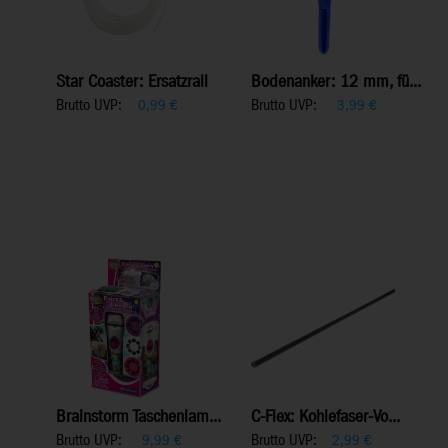
Star Coaster: Ersatzrail
Bodenanker: 12 mm, fü...
Brutto UVP:
Brutto UVP:
0,99
€
3,99
€
Brainstorm Taschenlam...
C-Flex: Kohlefaser-Vo...
Brutto UVP:
Brutto UVP:
9,99
€
2,99
€