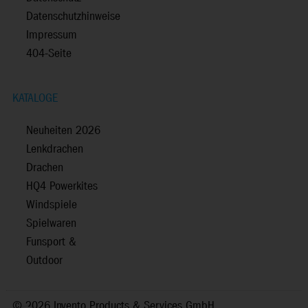
Datenschutzhinweise
Impressum
404-Seite
KATALOGE
Neuheiten 2026
Lenkdrachen
Drachen
HQ4 Powerkites
Windspiele
Spielwaren
Funsport &
Outdoor
©
2026 Invento Products & Services GmbH