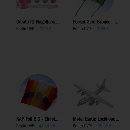
Create It! Nagellack ...
Pocket Sled Bronco - ...
Brutto UVP:
Brutto UVP:
7,99
€
7,99
€
KAP Foil 8.0 - Einlei...
Metal Earth: Lockheed...
Brutto UVP:
Brutto UVP:
449,99
€
29,99
€