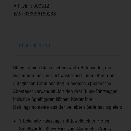
Artikelnr.: 300312
EAN: 630996189238
BESCHREIBUNG
Bluey ist eine blaue, liebenswerte Hütehündin, die
zusammen mit ihrer Schwester und ihren Eltern den
alltäglichen Familienalltag in endlose, spielerische
Abenteuer verwandelt. Mit den drei Bluey-Fahrzeugen
inklusive Spielfiguren können Kinder ihre
Lieblingsmomente aus der beliebten Serie nachspielen:
3 bekannte Fahrzeuge mit jeweils einer 7,5 cm-
Spielfigur für Bluey-Fans zum Sammeln: Granny