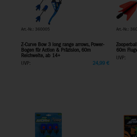
Art.-Nr.: 360005
Art.-Nr.: 3
Z-Curve Bow 3 long range arrows, Power-
Zooperball
Bogen für Action & Präzision, 60m
60m Flugw
Reichweite, ab 14+
UVP:
UVP:
24,99
€