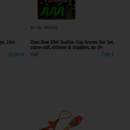
Art.-Nr.: 360008
nge, 14m
Zano Bow Mini Suction Cup Arrows 3er Set,
super-soft, drinnen & draußen, ab 3+
15,99
€
UVP:
7,99
€