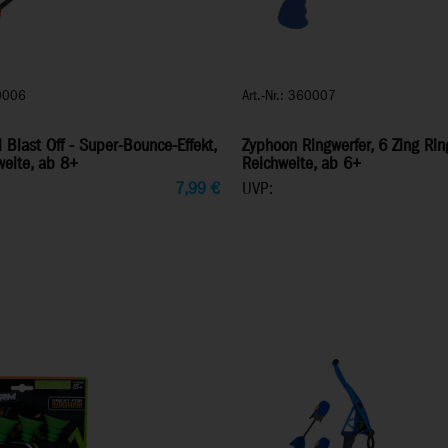
60006
Art.-Nr.: 360007
 Blast Off - Super-Bounce-Effekt,
Zyphoon Ringwerfer, 6 Zing Ri
eite, ab 8+
Reichweite, ab 6+
7,99
€
UVP: