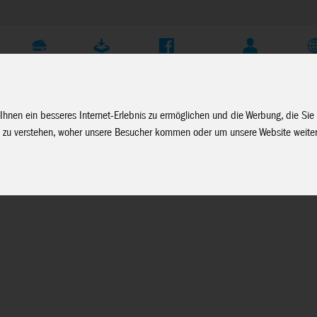
Unternehmen
Service
Soziale Medien
Fachhändler Login
D
Ihnen ein besseres Internet-Erlebnis zu ermöglichen und die Werbung, die Sie
 zu verstehen, woher unsere Besucher kommen oder um unsere Website weiter