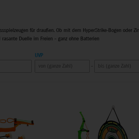
ssspielzeugen für draußen. Ob mit dem HyperStrike-Bogen oder Zing-
 rasante Duelle im Freien – ganz ohne Batterien
UVP
-