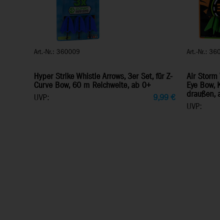
Art.-Nr.: 360009
Art.-Nr.: 3
Hyper Strike Whistle Arrows, 3er Set, für Z-
Air Storm 
Curve Bow, 60 m Reichweite, ab 0+
Eye Bow, K
draußen, 
UVP:
9,99
€
UVP: