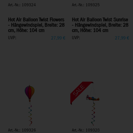
Art.-Nr.: 109324
Art.-Nr.: 109325
Hot Air Balloon Twist Flowers
Hot Air Balloon Twist Sunrise
- Hängewindspiel, Breite: 28
- Hängewindspiel, Breite: 28
cm, Höhe: 104 cm
cm, Höhe: 104 cm
UVP:
UVP:
27,99
€
27,99
€
Art.-Nr.: 109326
Art.-Nr.: 109328