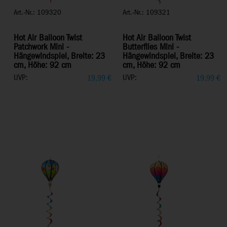
Art.-Nr.: 109320
Art.-Nr.: 109321
Hot Air Balloon Twist
Hot Air Balloon Twist
Patchwork Mini -
Butterflies Mini -
Hängewindspiel, Breite: 23
Hängewindspiel, Breite: 23
cm, Höhe: 92 cm
cm, Höhe: 92 cm
UVP:
UVP:
19,99
€
19,99
€