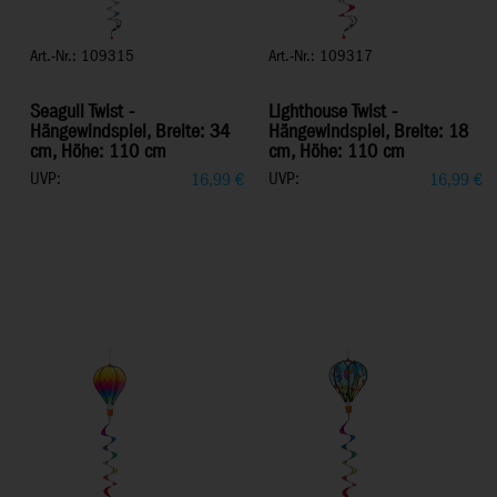
Art.-Nr.: 109315
Art.-Nr.: 109317
Seagull Twist -
Lighthouse Twist -
Hängewindspiel, Breite: 34
Hängewindspiel, Breite: 18
cm, Höhe: 110 cm
cm, Höhe: 110 cm
UVP:
UVP:
16,99
€
16,99
€