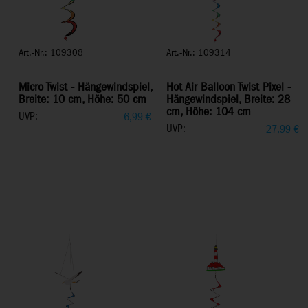
Art.-Nr.: 109308
Art.-Nr.: 109314
Micro Twist - Hängewindspiel,
Hot Air Balloon Twist Pixel -
Breite: 10 cm, Höhe: 50 cm
Hängewindspiel, Breite: 28
cm, Höhe: 104 cm
UVP:
6,99
€
UVP:
27,99
€