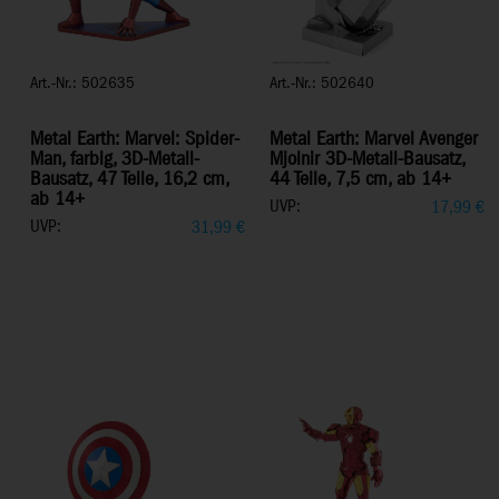
Art.-Nr.: 502635
Art.-Nr.: 502640
Metal Earth: Marvel: Spider-
Metal Earth: Marvel Avenger
Man, farbig, 3D-Metall-
Mjolnir 3D-Metall-Bausatz,
Bausatz, 47 Teile, 16,2 cm,
44 Teile, 7,5 cm, ab 14+
ab 14+
UVP:
17,99
€
UVP:
31,99
€