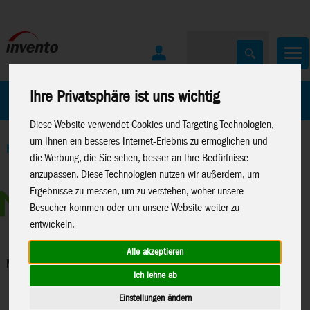
Ihre Privatsphäre ist uns wichtig
Home
Marken
Diese Website verwendet Cookies und Targeting Technologien,
um Ihnen ein besseres Internet-Erlebnis zu ermöglichen und
Home
>
Spielwaren
>
Konstruktion
>
Metal Earth
>
Lizenzen
>
die Werbung, die Sie sehen, besser an Ihre Bedürfnisse
Marvel The Avengers
anzupassen. Diese Technologien nutzen wir außerdem, um
Ergebnisse zu messen, um zu verstehen, woher unsere
Besucher kommen oder um unsere Website weiter zu
entwickeln.
Alle akzeptieren
Marvel The Avengers
Ich lehne ab
Einstellungen ändern