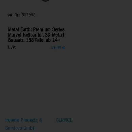
Art.-Nr.: 502998
Metal Earth: Premium Series
Marvel Helicarrier, 3D-Metall-
Bausatz, 158 Teile, ab 14+
UVP:
51,99
€
Invento Products &
SERVICE
Services GmbH