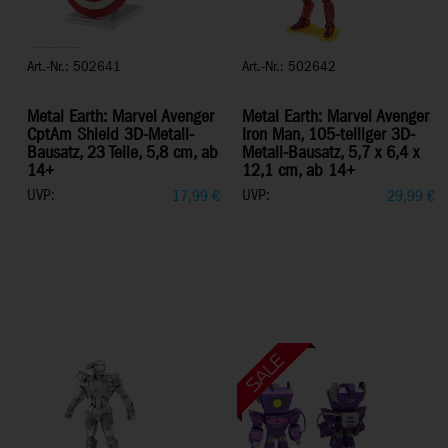
Art.-Nr.: 502641
Art.-Nr.: 502642
Metal Earth: Marvel Avenger
Metal Earth: Marvel Avenger
CptAm Shield 3D-Metall-
Iron Man, 105-teiliger 3D-
Bausatz, 23 Teile, 5,8 cm, ab
Metall-Bausatz, 5,7 x 6,4 x
14+
12,1 cm, ab 14+
UVP:
UVP:
17,99
€
29,99
€