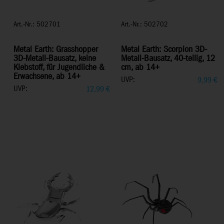
Art.-Nr.: 502701
Art.-Nr.: 502702
Metal Earth: Grasshopper
Metal Earth: Scorpion 3D-
3D-Metall-Bausatz, keine
Metall-Bausatz, 40-teilig, 12
Klebstoff, für Jugendliche &
cm, ab 14+
Erwachsene, ab 14+
UVP:
9,99
€
UVP:
12,99
€