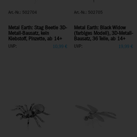
Art.-Nr.: 502704
Art.-Nr.: 502705
Metal Earth: Stag Beetle 3D-
Metal Earth: Black Widow
Metall-Bausatz, kein
(farbiges Modell), 3D-Metall-
Klebstoff, Pinzette, ab 14+
Bausatz, 36 Teile, ab 14+
UVP:
UVP:
10,99
€
19,99
€