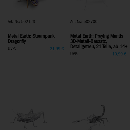
Art.-Nr.: 502128
Art.-Nr.: 502700
Metal Earth: Steampunk
Metal Earth: Praying Mantis
Dragonfly
3D-Metall-Bausatz,
Detailgetreu, 21 Teile, ab 14+
UVP:
21,99
€
UVP:
10,99
€