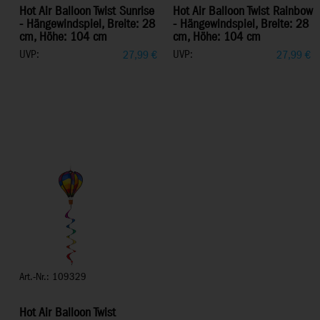
Hot Air Balloon Twist Sunrise
Hot Air Balloon Twist Rainbow
- Hängewindspiel, Breite: 28
- Hängewindspiel, Breite: 28
cm, Höhe: 104 cm
cm, Höhe: 104 cm
UVP:
UVP:
27,99
€
27,99
€
Art.-Nr.: 109329
Hot Air Balloon Twist