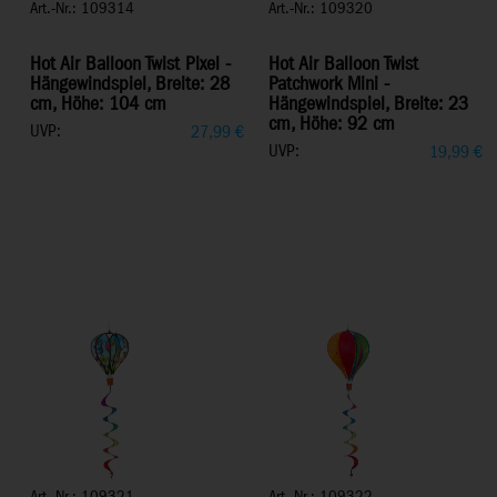
Art.-Nr.: 109314
Art.-Nr.: 109320
Hot Air Balloon Twist Pixel -
Hot Air Balloon Twist
Hängewindspiel, Breite: 28
Patchwork Mini -
cm, Höhe: 104 cm
Hängewindspiel, Breite: 23
cm, Höhe: 92 cm
UVP:
27,99
€
UVP:
19,99
€