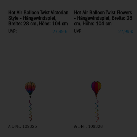
Hot Air Balloon Twist Victorian
Hot Air Balloon Twist Flowers
Style - Hängewindspiel,
- Hängewindspiel, Breite: 28
Breite: 28 cm, Höhe: 104 cm
cm, Höhe: 104 cm
UVP:
UVP:
27,99
€
27,99
€
Art.-Nr.: 109325
Art.-Nr.: 109326