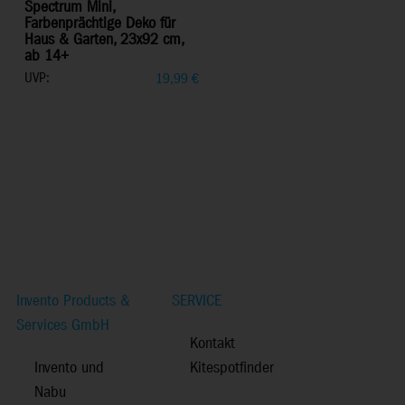
Spectrum Mini,
Farbenprächtige Deko für
Haus & Garten, 23x92 cm,
ab 14+
UVP:
19,99
€
Invento Products &
SERVICE
Services GmbH
Kontakt
Invento und
Kitespotfinder
Nabu