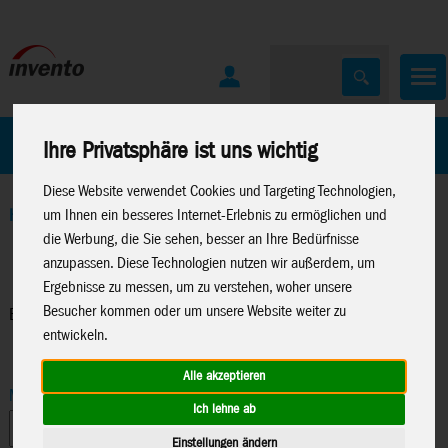
Home
Marken
Ihre Privatsphäre ist uns wichtig
Diese Website verwendet Cookies und Targeting Technologien,
Home
>
Windspiele
>
Ballon Windspiele
um Ihnen ein besseres Internet-Erlebnis zu ermöglichen und
die Werbung, die Sie sehen, besser an Ihre Bedürfnisse
anzupassen. Diese Technologien nutzen wir außerdem, um
Ergebnisse zu messen, um zu verstehen, woher unsere
Besucher kommen oder um unsere Website weiter zu
Ballon Windspiele
entwickeln.
Alle akzeptieren
Marke
Ich lehne ab
Einstellungen ändern