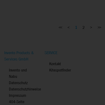
<<
<
1
2
>
>>
Invento Products &
SERVICE
Services GmbH
Kontakt
Invento und
Kitespotfinder
Nabu
Datenschutz
Datenschutzhinweise
Impressum
404-Seite