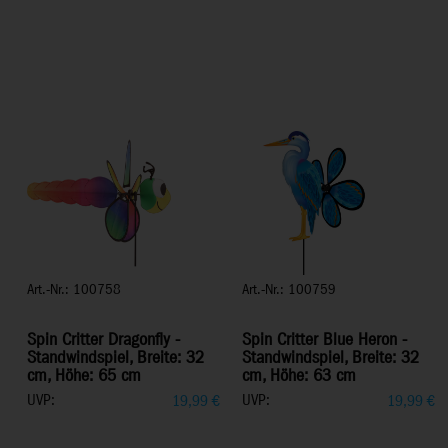
Art.-Nr.: 100758
Art.-Nr.: 100759
Spin Critter Dragonfly -
Spin Critter Blue Heron -
Standwindspiel, Breite: 32
Standwindspiel, Breite: 32
cm, Höhe: 65 cm
cm, Höhe: 63 cm
UVP:
UVP:
19,99
€
19,99
€