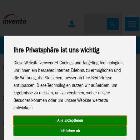
Home
Marken
Ihre Privatsphäre ist uns wichtig
Diese Website verwendet Cookies und Targeting Technologien,
Home
>
Windspiele
>
Spin Critter
um Ihnen ein besseres Internet-Erlebnis zu ermöglichen und
die Werbung, die Sie sehen, besser an Ihre Bedürfnisse
anzupassen. Diese Technologien nutzen wir außerdem, um
Ergebnisse zu messen, um zu verstehen, woher unsere
Spin Critter
Besucher kommen oder um unsere Website weiter zu
entwickeln.
Alle akzeptieren
Marke
Ich lehne ab