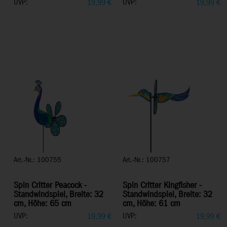
UVP:
UVP:
19,99
€
19,99
€
Art.-Nr.: 100755
Art.-Nr.: 100757
Spin Critter Peacock -
Spin Critter Kingfisher -
Standwindspiel, Breite: 32
Standwindspiel, Breite: 32
cm, Höhe: 65 cm
cm, Höhe: 61 cm
UVP:
UVP:
19,99
€
19,99
€