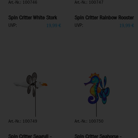
Art.-Nr.: 100746
Art.-Nr.: 100747
Spin Critter White Stork
Spin Critter Rainbow Rooster
UVP:
UVP:
19,99
€
19,99
€
Art.-Nr.: 100749
Art.-Nr.: 100750
Spin Critter Seagull -
Spin Critter Seahorse -