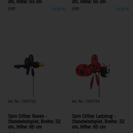
cm, Höhe: 63 cm
cm, Höhe: 65 cm
UVP:
UVP:
19,99
€
19,99
€
Art.-Nr.: 100753
Art.-Nr.: 100754
Spin Critter Raven -
Spin Critter Ladybug -
Standwindspiel, Breite: 32
Standwindspiel, Breite: 32
cm, Höhe: 65 cm
cm, Höhe: 65 cm