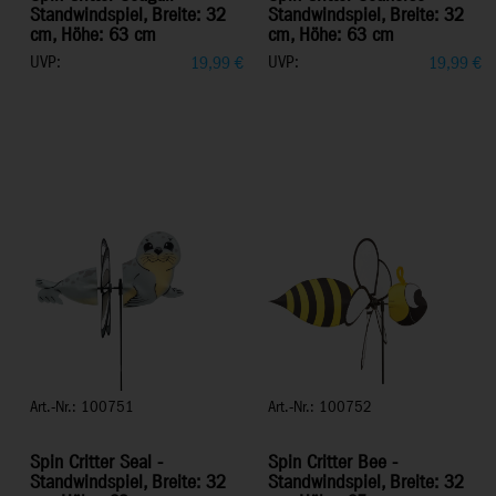
Standwindspiel, Breite: 32
Standwindspiel, Breite: 32
cm, Höhe: 63 cm
cm, Höhe: 63 cm
UVP:
UVP:
19,99
€
19,99
€
Art.-Nr.: 100751
Art.-Nr.: 100752
Spin Critter Seal -
Spin Critter Bee -
Standwindspiel, Breite: 32
Standwindspiel, Breite: 32