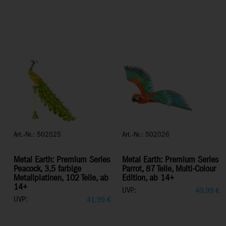
Art.-Nr.: 502825
Art.-Nr.: 502826
Metal Earth: Premium Series
Metal Earth: Premium Series
Peacock, 3,5 farbige
Parrot, 87 Teile, Multi-Colour
Metallplatinen, 102 Teile, ab
Edition, ab 14+
14+
UVP:
40,99
€
UVP:
41,99
€