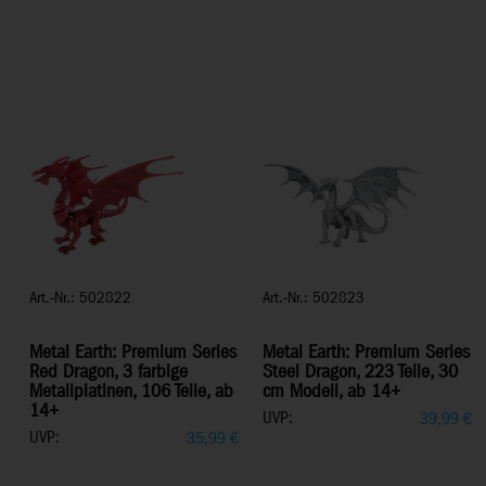
Art.-Nr.: 502822
Art.-Nr.: 502823
Metal Earth: Premium Series
Metal Earth: Premium Series
Red Dragon, 3 farbige
Steel Dragon, 223 Teile, 30
Metallplatinen, 106 Teile, ab
cm Modell, ab 14+
14+
UVP:
39,99
€
UVP:
35,99
€