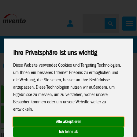
Home
Marken
Ihre Privatsphäre ist uns wichtig
Diese Website verwendet Cookies und Targeting Technologien,
Home
>
Spielwaren
>
Konstruktion
>
Metal Earth
>
Premium
um Ihnen ein besseres Internet-Erlebnis zu ermöglichen und
Series
die Werbung, die Sie sehen, besser an Ihre Bedürfnisse
anzupassen. Diese Technologien nutzen wir außerdem, um
Ergebnisse zu messen, um zu verstehen, woher unsere
Besucher kommen oder um unsere Website weiter zu
entwickeln.
Alle akzeptieren
Ich lehne ab