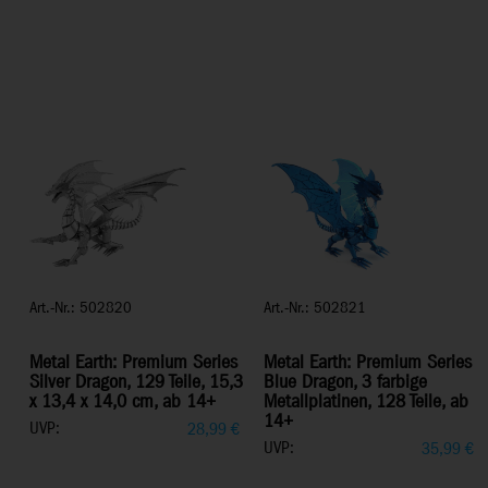
Art.-Nr.: 502820
Art.-Nr.: 502821
Metal Earth: Premium Series
Metal Earth: Premium Series
Silver Dragon, 129 Teile, 15,3
Blue Dragon, 3 farbige
x 13,4 x 14,0 cm, ab 14+
Metallplatinen, 128 Teile, ab
14+
UVP:
28,99
€
UVP:
35,99
€