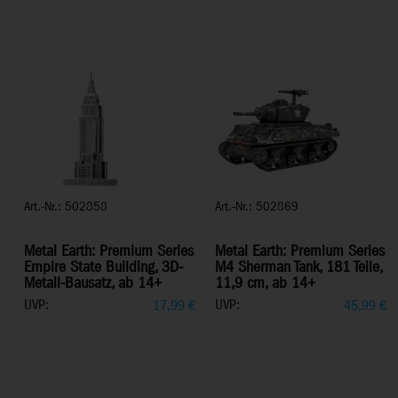
Art.-Nr.: 502858
Art.-Nr.: 502869
Metal Earth: Premium Series
Metal Earth: Premium Series
Empire State Building, 3D-
M4 Sherman Tank, 181 Teile,
Metall-Bausatz, ab 14+
11,9 cm, ab 14+
UVP:
UVP:
17,99
€
45,99
€