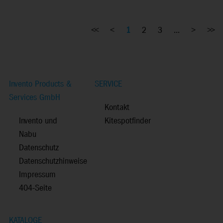
<<
<
1
2
3
...
>
>>
Invento Products &
SERVICE
Services GmbH
Kontakt
Invento und
Kitespotfinder
Nabu
Datenschutz
Datenschutzhinweise
Impressum
404-Seite
KATALOGE