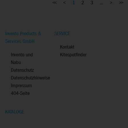
<<
<
1
2
3
...
>
>>
Invento Products &
SERVICE
Services GmbH
Kontakt
Invento und
Kitespotfinder
Nabu
Datenschutz
Datenschutzhinweise
Impressum
404-Seite
KATALOGE