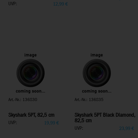
UVP:
12,99
€
Art.-Nr.: 136830
Art.-Nr.: 136835
Skyshark 5PT, 82,5 cm
Skyshark 5PT Black Diamond,
82,5 cm
UVP:
19,99
€
UVP:
23,99
€