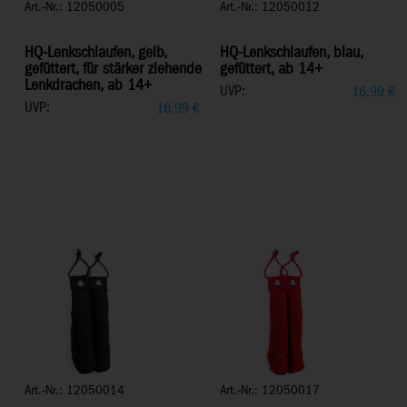
Art.-Nr.: 12050005
Art.-Nr.: 12050012
HQ-Lenkschlaufen, gelb,
HQ-Lenkschlaufen, blau,
gefüttert, für stärker ziehende
gefüttert, ab 14+
Lenkdrachen, ab 14+
UVP:
16,99
€
UVP:
16,99
€
Art.-Nr.: 12050014
Art.-Nr.: 12050017