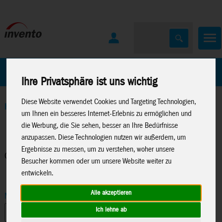
Home
Marken
Ihre Privatsphäre ist uns wichtig
Diese Website verwendet Cookies und Targeting Technologien,
Home
>
Drachen
>
Drachen Zubehör
>
Griffe/Winder/Spulen
um Ihnen ein besseres Internet-Erlebnis zu ermöglichen und
die Werbung, die Sie sehen, besser an Ihre Bedürfnisse
anzupassen. Diese Technologien nutzen wir außerdem, um
Ergebnisse zu messen, um zu verstehen, woher unsere
Griffe/Winder/Spulen
Besucher kommen oder um unsere Website weiter zu
entwickeln.
Alle akzeptieren
Marke
Ich lehne ab