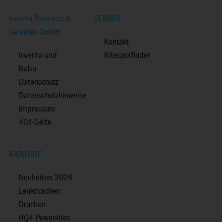
Invento Products &
SERVICE
Services GmbH
Kontakt
Invento und
Kitespotfinder
Nabu
Datenschutz
Datenschutzhinweise
Impressum
404-Seite
KATALOGE
Neuheiten 2026
Lenkdrachen
Drachen
HQ4 Powerkites