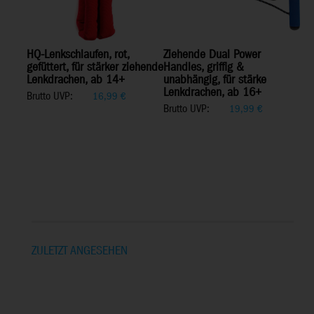
HQ-Lenkschlaufen, rot,
Ziehende Dual Power
gefüttert, für stärker ziehende
Handles, griffig &
Lenkdrachen, ab 14+
unabhängig, für stärke
Lenkdrachen, ab 16+
Brutto UVP:
16,99
€
Brutto UVP:
19,99
€
ZULETZT ANGESEHEN