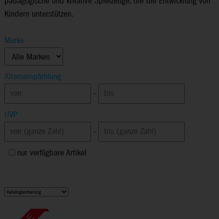
pädagogische und kreative Spielzeuge, die die Entwicklung von
Kindern unterstützen.
Marke
Altersempfehlung
-
UVP
-
nur verfügbare Artikel