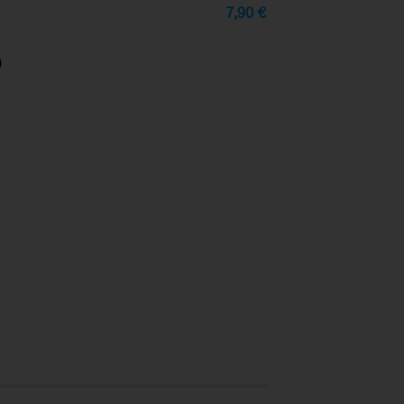
7,90
€
0