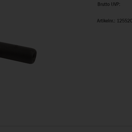
Brutto UVP:
Artikelnr.: 12552