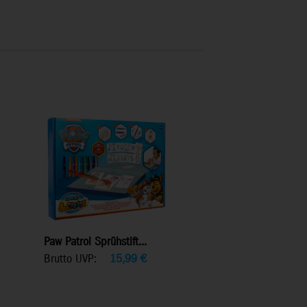
Paw Patrol Sprühstift...
Brutto UVP:
15,99
€