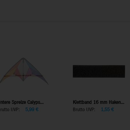
ntere Spreize Calyps...
Klettband 16 mm Haken...
rutto UVP:
5,99
€
Brutto UVP:
1,55
€