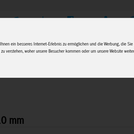
Unternehmen
Service
Soziale Medien
Fachhändler Login
D
Ihnen ein besseres Internet-Erlebnis zu ermöglichen und die Werbung, die Sie
 zu verstehen, woher unsere Besucher kommen oder um unsere Website weiter
/10 mm