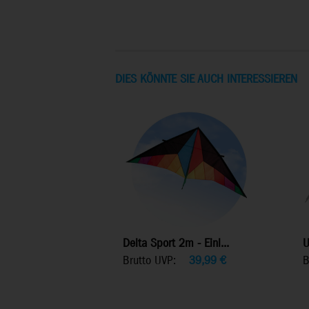
DIES KÖNNTE SIE AUCH INTERESSIEREN
Delta Sport 2m - Einl...
U
Brutto UVP:
39,99
€
B