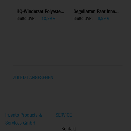
HQ-Winderset Polyeste...
Segellatten Paar Inne...
Brutto UVP:
Brutto UVP:
10,99
€
6,99
€
ZULETZT ANGESEHEN
Invento Products &
SERVICE
Services GmbH
Kontakt