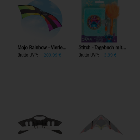
Mojo Rainbow - Vierle...
Stitch - Tagebuch mit...
Brutto UVP:
Brutto UVP:
209,99
€
3,99
€