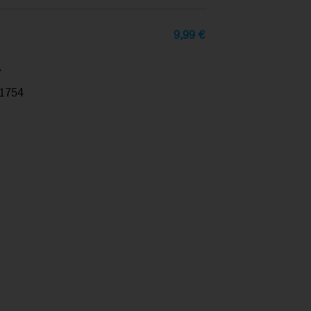
9,99
€
7
1754