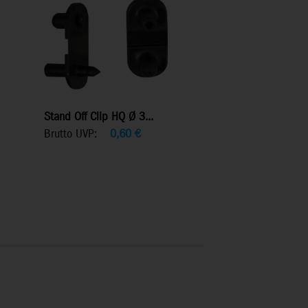
Stand Off Clip HQ Ø 3...
Brutto UVP:
0,60
€