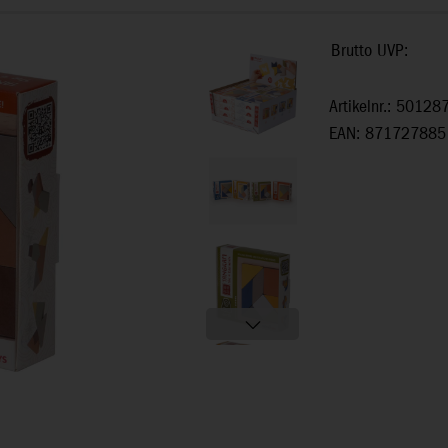
Brutto UVP:
Artikelnr.: 50128
EAN: 871727885