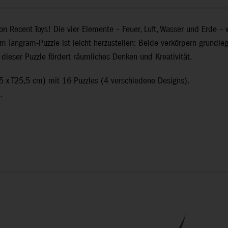
n Recent Toys! Die vier Elemente – Feuer, Luft, Wasser und Erde –
Tangram-Puzzle ist leicht herzustellen: Beide verkörpern grundlegen
 dieser Puzzle fördert räumliches Denken und Kreativität.
 x T25,5 cm) mit 16 Puzzles (4 verschiedene Designs).
.