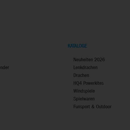
KATALOGE
Neuheiten 2026
inder
Lenkdrachen
Drachen
HQ4 Powerkites
Windspiele
Spielwaren
Funsport & Outdoor