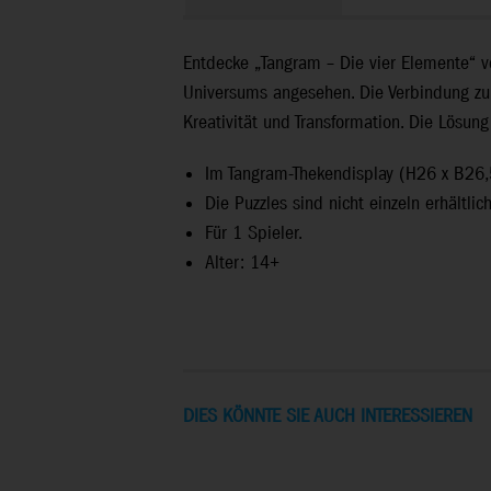
Entdecke „Tangram – Die vier Elemente“ vo
Universums angesehen. Die Verbindung zum 
Kreativität und Transformation. Die Lösung
Im Tangram-Thekendisplay (H26 x B26,5
Die Puzzles sind nicht einzeln erhältlich
Für 1 Spieler.
Alter: 14+
DIES KÖNNTE SIE AUCH INTERESSIEREN