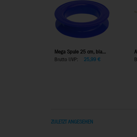
Mega Spule 25 cm, bla...
A
Brutto UVP:
25,99
€
B
ZULETZT ANGESEHEN