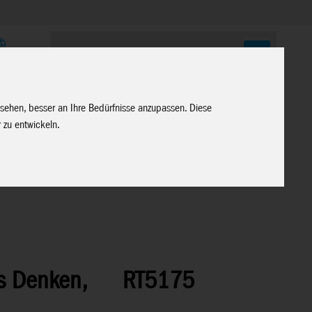
E
 sehen, besser an Ihre Bedürfnisse anzupassen. Diese
 zu entwickeln.
es Denken,
RT5175