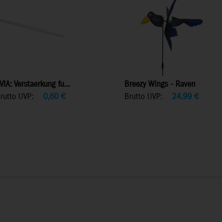
VIA: Verstaerkung fu...
Breezy Wings - Raven
rutto UVP:
0,60
€
Brutto UVP:
24,99
€