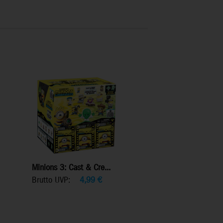
Minions 3: Cast & Cre...
Brutto UVP:
4,99
€