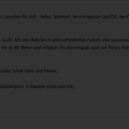
s sprechen für sich - hoher Spielwert, hervorragende Qualität, Top
 Spaß! Mit den Raketen in unterschiedlichen Farben sind spannen
bis zu 80 Meter sind möglich. Ein Riesenspaß auch auf Partys. Ko
ocket Junior Glow und Planes.
ionskörpern, 4 Raketen (blau und rot).