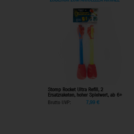
ZUBEHÖR ZUM AKTUELLEN ARTIKEL
Stomp Rocket Ultra Refill, 2
Ersatzraketen, hoher Spielwert, ab 6+
Brutto UVP:
7,99
€