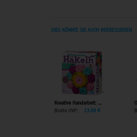
DIES KÖNNTE SIE AUCH INTERESSIEREN
Kreative Handarbeit: ...
O
Brutto UVP:
13,99
€
B