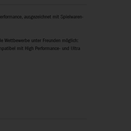
-Performance, ausgezeichnet mit Spielwaren-
de Wettbewerbe unter Freunden möglich:
mpatibel mit High Performance- und Ultra