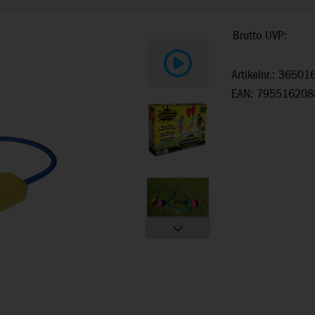
Brutto UVP:
Artikelnr.: 36501
EAN: 795516208