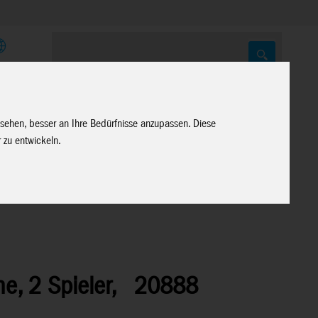
E
 sehen, besser an Ihre Bedürfnisse anzupassen. Diese
 zu entwickeln.
, 2 Spieler,
20888