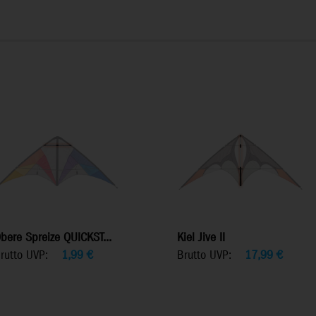
bere Spreize QUICKST...
Kiel Jive II
rutto UVP:
1,99
€
Brutto UVP:
17,99
€