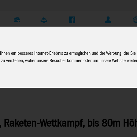
Unternehmen
Service
Soziale Medien
Fachhändler Login
D
Ihnen ein besseres Internet-Erlebnis zu ermöglichen und die Werbung, die Sie
 zu verstehen, woher unsere Besucher kommen oder um unsere Website weiter
 Raketen-Wettkampf, bis 80m Höhe