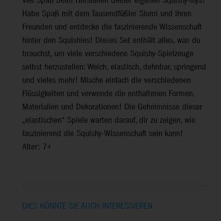
Viel Spaß beim Herstellen deiner eigenen Squishy-Toys!
Habe Spaß mit dem Tausendfüßler Slumi und ihren
Freunden und entdecke die faszinierende Wissenschaft
hinter den Squishies! Dieses Set enthält alles, was du
brauchst, um viele verschiedene Squishy-Spielzeuge
selbst herzustellen: Weich, elastisch, dehnbar, springend
und vieles mehr! Mische einfach die verschiedenen
Flüssigkeiten und verwende die enthaltenen Formen,
Materialien und Dekorationen! Die Geheimnisse dieser
„elastischen“ Spiele warten darauf, dir zu zeigen, wie
faszinierend die Squishy-Wissenschaft sein kann!
Alter: 7+
DIES KÖNNTE SIE AUCH INTERESSIEREN