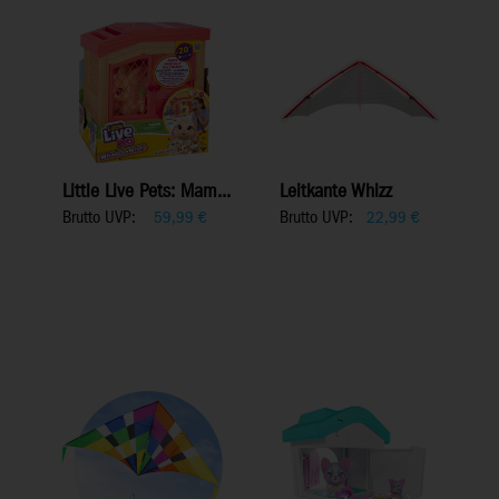
Little Live Pets: Mam...
Leitkante Whizz
Brutto UVP:
Brutto UVP:
59,99
€
22,99
€