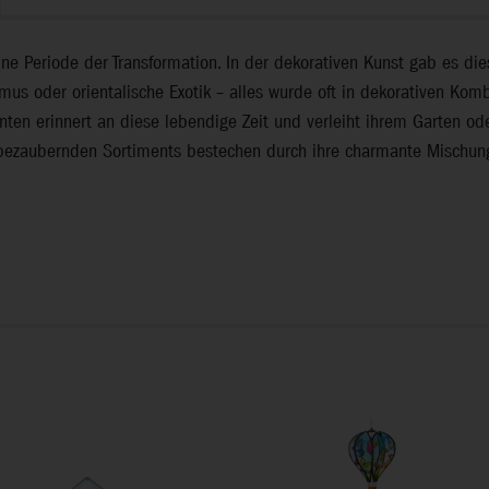
e Periode der Transformation. In der dekorativen Kunst gab es diesm
rismus oder orientalische Exotik – alles wurde oft in dekorativen 
ten erinnert an diese lebendige Zeit und verleiht ihrem Garten oder
s bezaubernden Sortiments bestechen durch ihre charmante Mischun