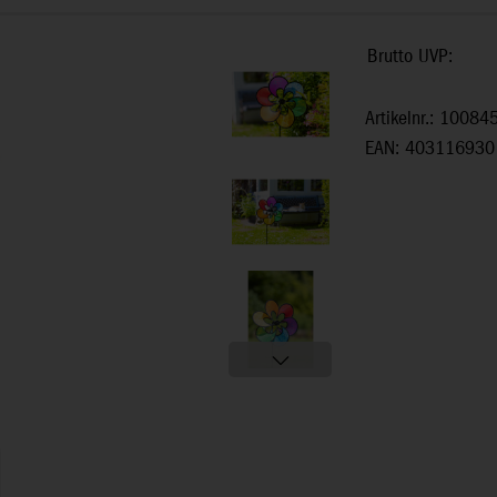
Brutto UVP:
Artikelnr.: 10084
EAN: 403116930