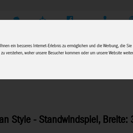
Unternehmen
Service
Soziale Medien
Fachhändler Login
D
Ihnen ein besseres Internet-Erlebnis zu ermöglichen und die Werbung, die Sie
 zu verstehen, woher unsere Besucher kommen oder um unsere Website weiter
ian Style - Standwindspiel, Breite