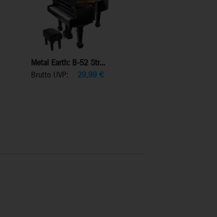
Metal Earth: B-52 Str...
Brutto UVP:
29,99
€