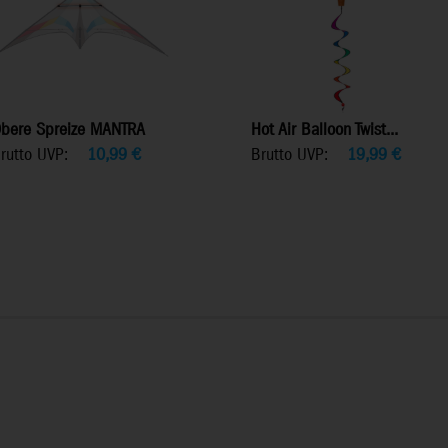
bere Spreize MANTRA
Hot Air Balloon Twist...
rutto UVP:
10,99
€
Brutto UVP:
19,99
€