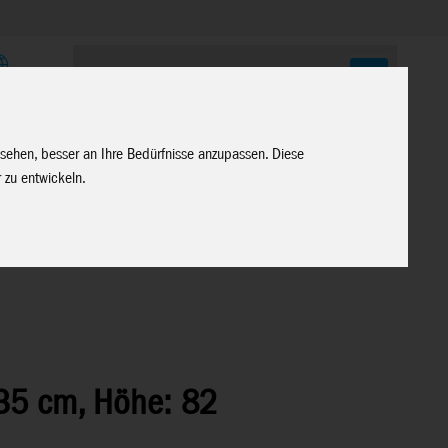
E
 sehen, besser an Ihre Bedürfnisse anzupassen. Diese
 zu entwickeln.
: 35 cm, Höhe: 82