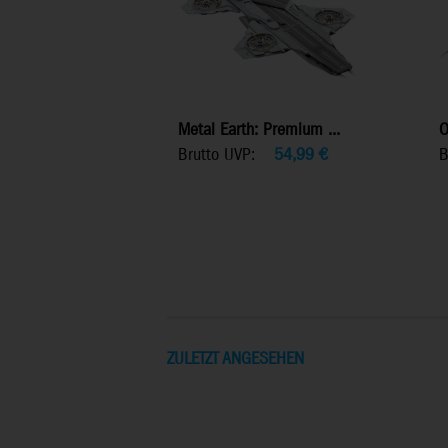
Metal Earth: Premium ...
O
Brutto UVP:
54,99
€
B
ZULETZT ANGESEHEN