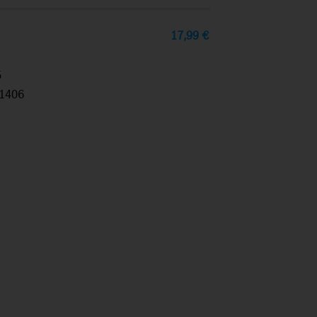
17,99
€
5
1406