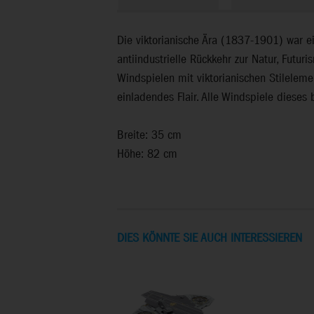
Die viktorianische Ära (1837-1901) war ein
antiindustrielle Rückkehr zur Natur, Futu
Windspielen mit viktorianischen Stilelemen
einladendes Flair. Alle Windspiele diese
Breite: 35 cm
Höhe: 82 cm
DIES KÖNNTE SIE AUCH INTERESSIEREN