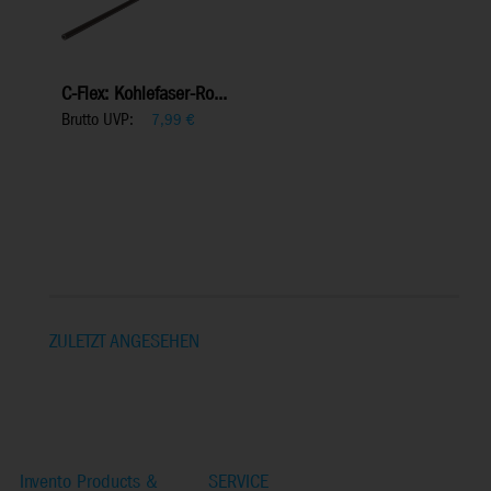
C-Flex: Kohlefaser-Ro...
Brutto UVP:
7,99
€
ZULETZT ANGESEHEN
Invento Products &
SERVICE