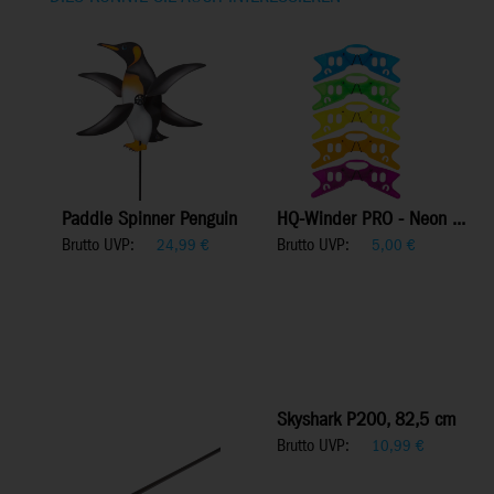
Paddle Spinner Penguin
HQ-Winder PRO - Neon ...
Brutto UVP:
Brutto UVP:
24,99
€
5,00
€
Skyshark P200, 82,5 cm
Brutto UVP:
10,99
€