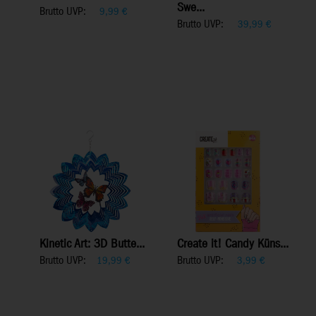
Swe...
Brutto UVP:
9,99
€
Brutto UVP:
39,99
€
Kinetic Art: 3D Butte...
Create it! Candy Küns...
Brutto UVP:
Brutto UVP:
19,99
€
3,99
€