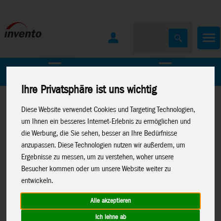
Home
Marken
Ihre Privatsphäre ist uns wichtig
Diese Website verwendet Cookies und Targeting Technologien,
um Ihnen ein besseres Internet-Erlebnis zu ermöglichen und
die Werbung, die Sie sehen, besser an Ihre Bedürfnisse
anzupassen. Diese Technologien nutzen wir außerdem, um
Home
>
Windspiele
>
Metall-Windspiele
Ergebnisse zu messen, um zu verstehen, woher unsere
Besucher kommen oder um unsere Website weiter zu
entwickeln.
Alle akzeptieren
Kinetic Art:Copper Dolphins Duett - Solar
Ich lehne ab