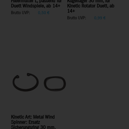
Fixiermutter L, passend für
Kugellager 30 mm, für
Duett Windspiele, ab 14+
Kinetic Rotator Duett, ab
14+
Brutto UVP:
0,50
€
Brutto UVP:
0,99
€
Kinetic Art: Metal Wind
Spinner: Ersatz
Sicherungsring 30 mm,