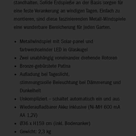
standhalten. Solide Erdspieße an der Basis sorgen für
eine feste Verankerung an windigen Tagen. Einfach zu
montieren, sind diese faszinierenden Metall-Windspiele
eine wunderbare Bereicherung für jeden Garten.
Metallwindspiel mit Solar-panel und
farbwechselnder LED in Glaskugel
Zwei unabhängig voneinander drehende Rotoren
Bronze-gebürstete Patina
Aufladung bei Tageslicht,
stimmungsvolle Beleuchtung bei Dämmerung und
Dunkelheit
Unkompliziert – schaltet automatisch ein und aus
Wiederaufladbarer Akku inklusive (Ni-MH 600 mA
AA 1,2V)
Ø36 x H159 cm (inkl. Bodenanker)
Gewicht: 2,3 kg