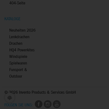
404-Seite
KATALOGE
Neuheiten 2026
Lenkdrachen
Drachen
HQ4 Powerkites
Windspiele
Spielwaren
Funsport &
Outdoor
©
2026 Invento Products & Services GmbH
FOLGEN SIE UNS: