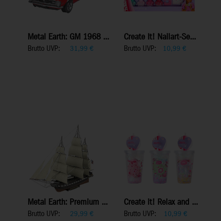
Metal Earth: GM 1968 ...
Create It! Nailart-Se...
Brutto UVP:
Brutto UVP:
31,99
€
10,99
€
Metal Earth: Premium ...
Create it! Relax and ...
Brutto UVP:
Brutto UVP:
29,99
€
10,99
€