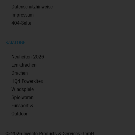
Datenschutzhinweise
Impressum
404-Seite
KATALOGE
Neuheiten 2026
Lenkdrachen
Drachen
HQ4 Powerkites
Windspiele
Spielwaren
Funsport &
Outdoor
©
2026 Invento Products & Services GmbH