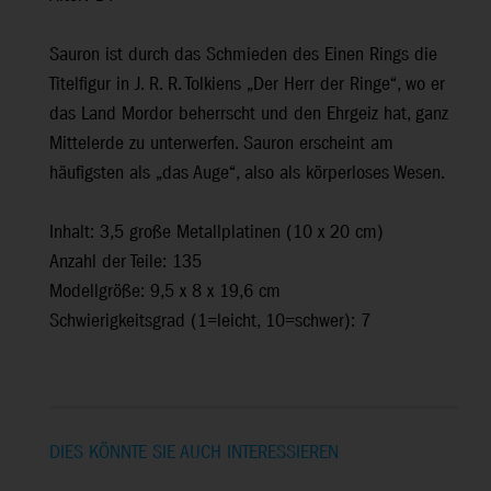
Sauron ist durch das Schmieden des Einen Rings die
Titelfigur in J. R. R. Tolkiens „Der Herr der Ringe“, wo er
das Land Mordor beherrscht und den Ehrgeiz hat, ganz
Mittelerde zu unterwerfen. Sauron erscheint am
häufigsten als „das Auge“, also als körperloses Wesen.
Inhalt: 3,5 große Metallplatinen (10 x 20 cm)
Anzahl der Teile: 135
Modellgröße: 9,5 x 8 x 19,6 cm
Schwierigkeitsgrad (1=leicht, 10=schwer): 7
DIES KÖNNTE SIE AUCH INTERESSIEREN