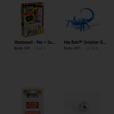
Montessori - Pen + Sc...
Hex Bots™ Scorpion Si...
Brutto UVP:
Brutto UVP:
9,99
€
14,99
€