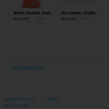
Worlds Smallest Scrab...
Star Coaster: Ersatzk...
Brutto UVP:
Brutto UVP:
7,99
€
0,70
€
ZULETZT ANGESEHEN
Invento Products &
SERVICE
Services GmbH