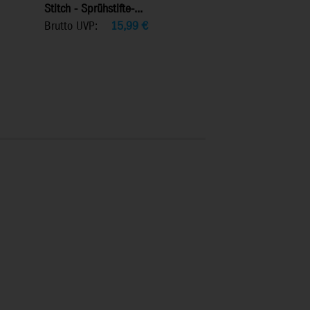
Stitch - Sprühstifte-...
Brutto UVP:
15,99
€