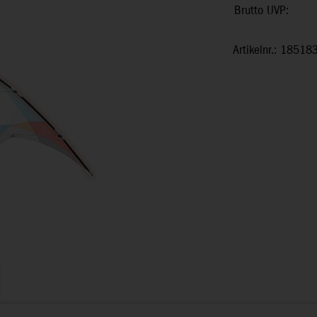
Brutto UVP:
Artikelnr.: 18518