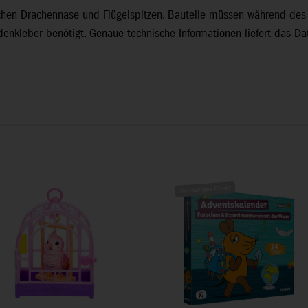
schen Drachennase und Flügelspitzen. Bauteile müssen während des
denkleber benötigt. Genaue technische Informationen liefert das Da