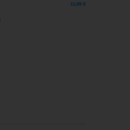
10,99
€
3