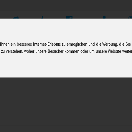
Unternehmen
Service
Soziale Medien
Fachhändler Login
D
Ihnen ein besseres Internet-Erlebnis zu ermöglichen und die Werbung, die Sie
 zu verstehen, woher unsere Besucher kommen oder um unsere Website weiter