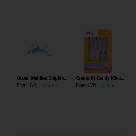
Ocean Mobiles Dolphin...
Create it! Candy Küns...
Brutto UVP:
Brutto UVP:
14,99
€
3,99
€