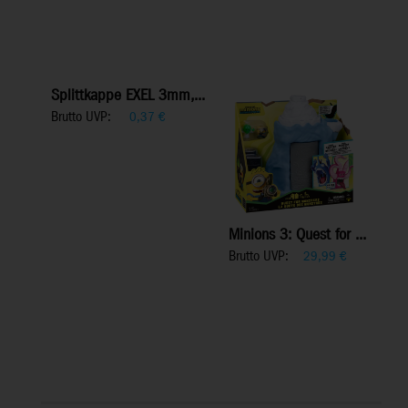
Splittkappe EXEL 3mm,...
Brutto UVP:
0,37
€
Minions 3: Quest for ...
Brutto UVP:
29,99
€