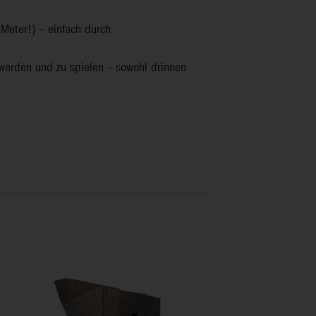
 Meter!) – einfach durch
u werden und zu spielen – sowohl drinnen