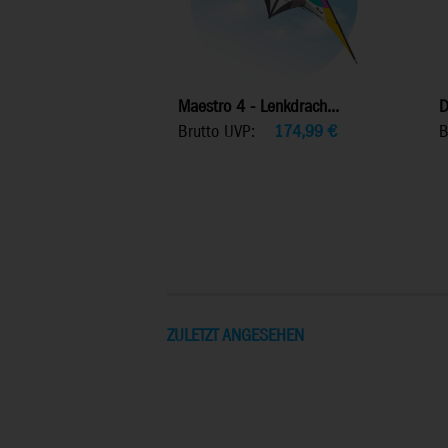
Maestro 4 - Lenkdrach...
D
Brutto UVP:
174,99
€
B
ZULETZT ANGESEHEN