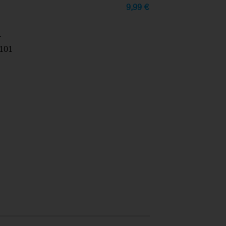
9,99
€
4
101