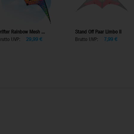
rifter Rainbow Mesh ...
Stand Off Paar Limbo II
rutto UVP:
29,99
€
Brutto UVP:
7,99
€