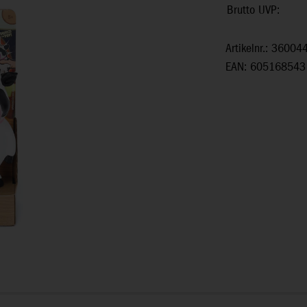
Brutto UVP:
Artikelnr.: 36004
EAN: 605168543