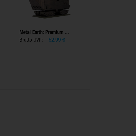
Metal Earth: Premium ...
Brutto UVP:
52,99
€