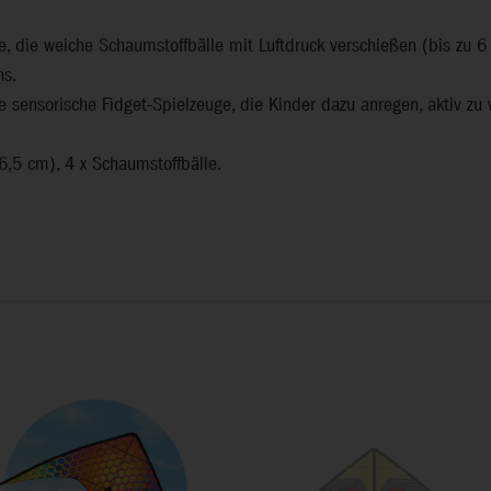
, die weiche Schaumstoffbälle mit Luftdruck verschießen (bis zu 6
hs.
ale sensorische Fidget-Spielzeuge, die Kinder dazu anregen, aktiv z
16,5 cm), 4 x Schaumstoffbälle.