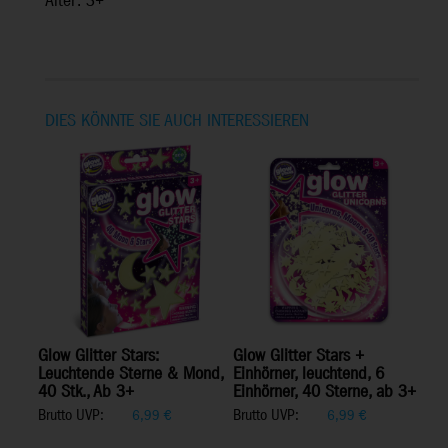
Alter: 3+
DIES KÖNNTE SIE AUCH INTERESSIEREN
Glow Glitter Stars:
Glow Glitter Stars +
Leuchtende Sterne & Mond,
Einhörner, leuchtend, 6
40 Stk., Ab 3+
Einhörner, 40 Sterne, ab 3+
Brutto UVP:
Brutto UVP:
6,99
€
6,99
€