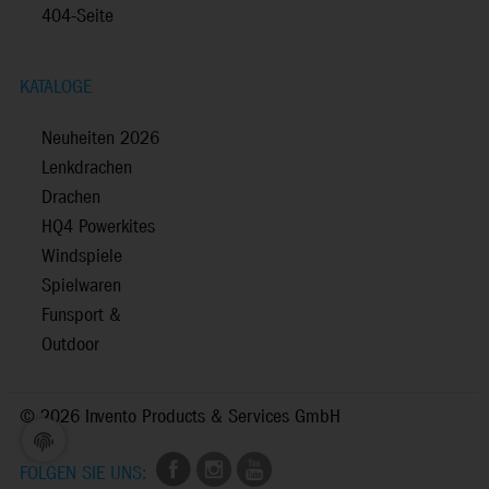
404-Seite
KATALOGE
Neuheiten 2026
Lenkdrachen
Drachen
HQ4 Powerkites
Windspiele
Spielwaren
Funsport &
Outdoor
©
2026 Invento Products & Services GmbH
FOLGEN SIE UNS: