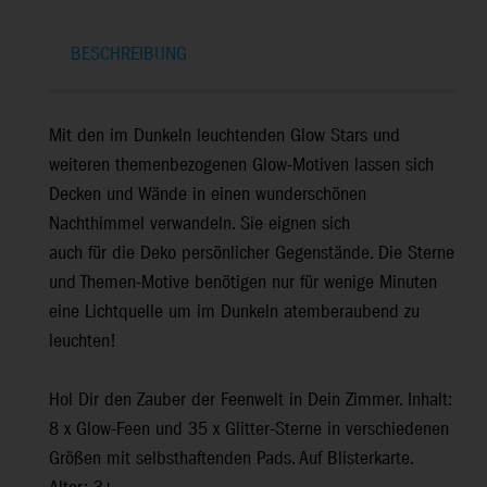
BESCHREIBUNG
Mit den im Dunkeln leuchtenden Glow Stars und
weiteren themenbezogenen Glow-Motiven lassen sich
Decken und Wände in einen wunderschönen
Nachthimmel verwandeln. Sie eignen sich
auch für die Deko persönlicher Gegenstände. Die Sterne
und Themen-Motive benötigen nur für wenige Minuten
eine Lichtquelle um im Dunkeln atemberaubend zu
leuchten!
Hol Dir den Zauber der Feenwelt in Dein Zimmer. Inhalt:
8 x Glow-Feen und 35 x Glitter-Sterne in verschiedenen
Größen mit selbsthaftenden Pads. Auf Blisterkarte.