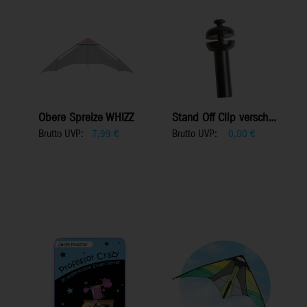
Obere Spreize WHIZZ
Stand Off Clip versch...
Brutto UVP:
Brutto UVP:
7,99
€
0,80
€