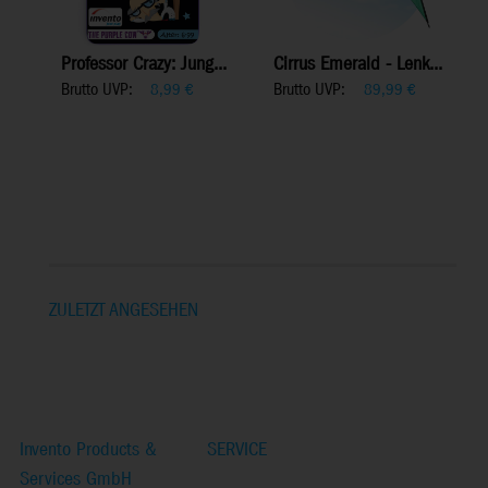
Professor Crazy: Jung...
Cirrus Emerald - Lenk...
Brutto UVP:
Brutto UVP:
8,99
€
89,99
€
ZULETZT ANGESEHEN
Invento Products &
SERVICE
Services GmbH