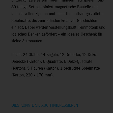
Entdeckungsreise zum roten Planeten nachspielen. Das
80-teilige Set kombiniert magnetische Bauteile mit
fantasievollen Figuren und einer thematisch gestalteten
Spielmatte, die zum Erfinden kreativer Geschichten
einlädt. Dabei werden Vorstellungskraft, Feinmotorik und
logisches Denken gefördert – ein ideales Geschenk für
kleine Astronauten!
Inhalt: 24 Stäbe, 14 Kugeln, 12 Dreiecke, 12 Deko-
Dreiecke (Karton), 6 Quadrate, 6 Deko-Quadrate
(Karton), 5 Figuren (Karton), 1 bedruckte Spielmatte
(Karton, 220 x 170 mm).
DIES KÖNNTE SIE AUCH INTERESSIEREN