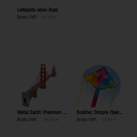
Leitkante oben Buzz
Brutto UVP:
10,99
€
Metal Earth: Premium ...
Ecoline: Simple Flyer...
Brutto UVP:
Brutto UVP:
39,99
€
19,99
€