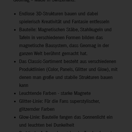
Geomag – Made in Switzerland.
Endlose 3D-Strukturen bauen und dabei
spielerisch Kreativität und Fantasie entfesseln
Bauteile: Magnetischen Stäbe, Stahlkugeln und
Tafeln in verschiedenen Formen bilden das
magnetische Bausystem, dass Geomag in der
ganzen Welt berühmt gemacht hat.
Das Classic-Sortiment besteht aus verschiedenen
Produktlinien (Color, Panels, Glitter und Glow), mit
denen man große und stabile Strukturen bauen
kann
Leuchtende Farben - starke Magnete
Glitter-Linie: Für die Fans superstylischer,
glitzernder Farben
Glow-Linie: Bauteile fangen das Sonnenlicht ein
und leuchten bei Dunkelheit