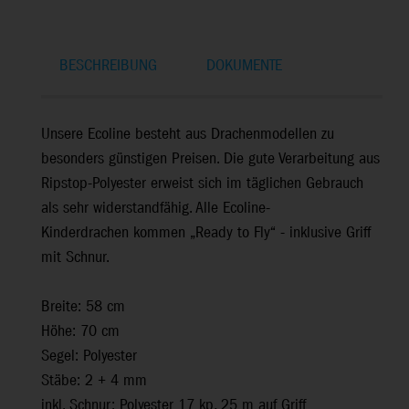
BESCHREIBUNG
DOKUMENTE
Unsere Ecoline besteht aus Drachenmodellen zu
besonders günstigen Preisen. Die gute Verarbeitung aus
Ripstop-Polyester erweist sich im täglichen Gebrauch
als sehr widerstandfähig. Alle Ecoline-
Kinderdrachen kommen „Ready to Fly“ - inklusive Griff
mit Schnur.
Breite: 58 cm
Höhe: 70 cm
Segel: Polyester
Stäbe: 2 + 4 mm
inkl. Schnur: Polyester 17 kp, 25 m auf Griff