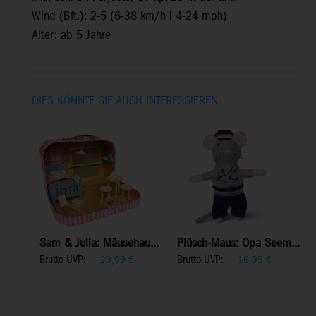
Wind (Bft.): 2-5 (6-38 km/h l 4-24 mph)
Alter: ab 5 Jahre
DIES KÖNNTE SIE AUCH INTERESSIEREN
Sam & Julia: Mäusehau...
Plüsch-Maus: Opa Seem...
Brutto UVP:
Brutto UVP:
29,99
€
16,99
€