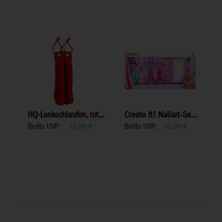
HQ-Lenkschlaufen, rot...
Create It! Nailart-Se...
Brutto UVP:
Brutto UVP:
16,99
€
10,99
€