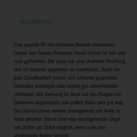
BESCHREIBUNG
Eine speziell für den Einleiner Bereich entwickelte
Schnur aus Dacron/Polyester. Diese Schnur ist fein und
rund geflochten. Die Leine hat eine drallfreie Flechtung
und ist dadurch angenehm zu handhaben. Durch die
gute Spleißbarkeit lassen sich schlanke gespleißte
Schlaufen anbringen oder Leinen gut untereinander
verbinden. Die Dehnung ist ideal auf das Fliegen von
Einleinern abgestimmt und puffert Böen sehr gut weg.
Die Climax-Leinen werden durchgehend von Rolle zu
Rolle geliefert. Damit sind eine durchgehende Länge
von 200m am Stück möglich, wenn man zwei
ungetrennte Rollen bestellt.