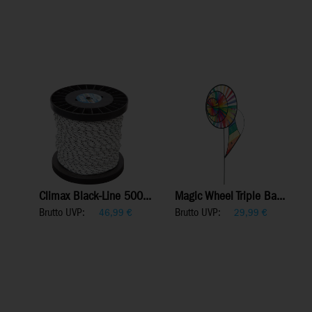
Climax Black-Line 500...
Magic Wheel Triple Ba...
Brutto UVP:
Brutto UVP:
46,99
€
29,99
€