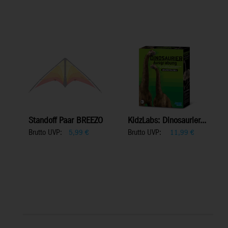
Standoff Paar BREEZO
KidzLabs: Dinosaurier...
Brutto UVP:
Brutto UVP:
5,99
€
11,99
€