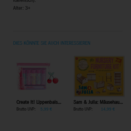
Italienisch).
Alter: 3+
DIES KÖNNTE SIE AUCH INTERESSIEREN
Create it! Lippenbals...
Sam & Julia: Mäusehau...
Brutto UVP:
Brutto UVP:
5,99
€
14,99
€