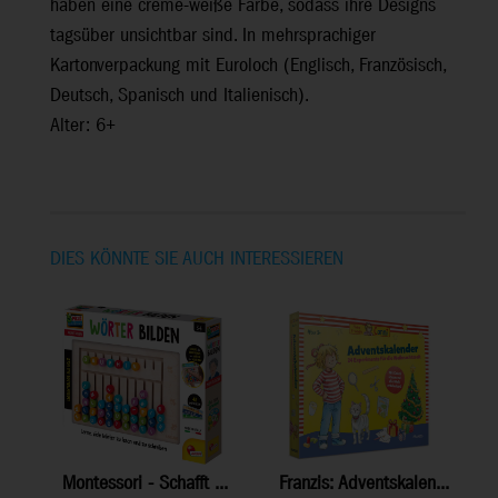
haben eine creme-weiße Farbe, sodass ihre Designs
tagsüber unsichtbar sind. In mehrsprachiger
Kartonverpackung mit Euroloch (Englisch, Französisch,
Deutsch, Spanisch und Italienisch).
Alter: 6+
DIES KÖNNTE SIE AUCH INTERESSIEREN
Montessori - Schafft ...
Franzis: Adventskalen...