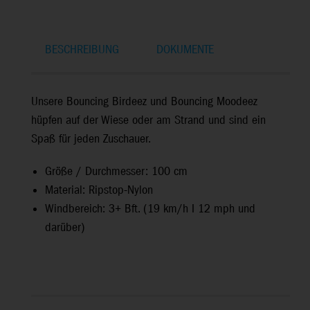
BESCHREIBUNG
DOKUMENTE
Unsere Bouncing Birdeez und Bouncing Moodeez
hüpfen auf der Wiese oder am Strand und sind ein
Spaß für jeden Zuschauer.
Größe / Durchmesser: 100 cm
Material: Ripstop-Nylon
Windbereich: 3+ Bft. (19 km/h I 12 mph und
darüber)