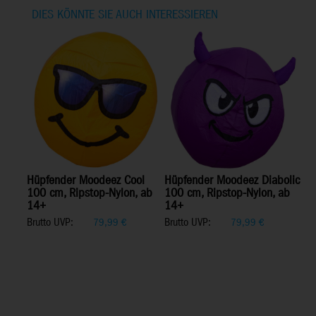
DIES KÖNNTE SIE AUCH INTERESSIEREN
Hüpfender Moodeez Cool
Hüpfender Moodeez Diabolic
100 cm, Ripstop-Nylon, ab
100 cm, Ripstop-Nylon, ab
14+
14+
Brutto UVP:
Brutto UVP:
79,99
€
79,99
€