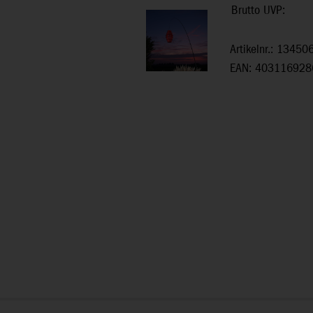
Brutto UVP:
Artikelnr.: 13450
EAN: 403116928