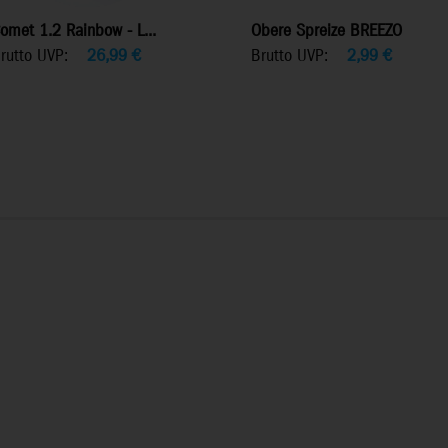
omet 1.2 Rainbow - L...
Obere Spreize BREEZO
rutto UVP:
26,99
€
Brutto UVP:
2,99
€