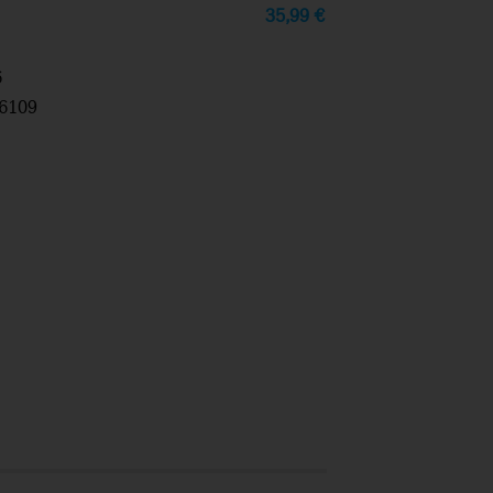
35,99
€
6
6109