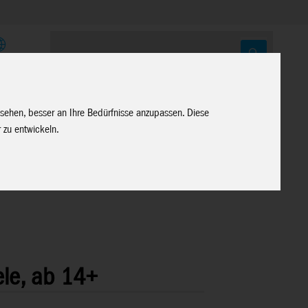
E
 sehen, besser an Ihre Bedürfnisse anzupassen. Diese
 zu entwickeln.
ele, ab 14+