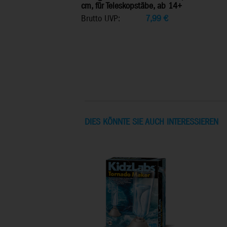
cm, für Teleskopstäbe, ab 14+
Brutto UVP:
7,99
€
DIES KÖNNTE SIE AUCH INTERESSIEREN