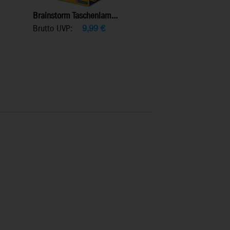
Brainstorm Taschenlam...
Brutto UVP:
9,99
€