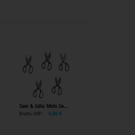
Sam & Julia: Minis Se...
Brutto UVP:
4,99
€