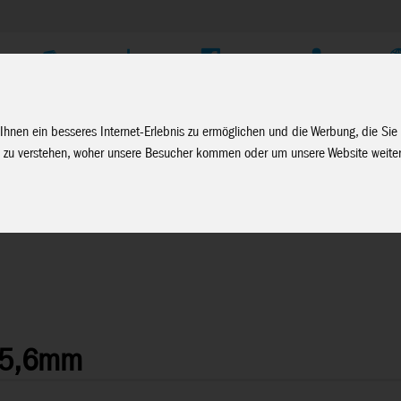
Unternehmen
Service
Soziale Medien
Fachhändler Login
D
Ihnen ein besseres Internet-Erlebnis zu ermöglichen und die Werbung, die Sie
 zu verstehen, woher unsere Besucher kommen oder um unsere Website weiter
/ 5,6mm