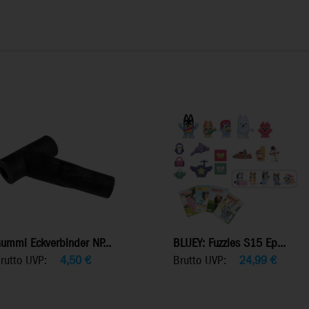
ummi Eckverbinder NP...
BLUEY: Fuzzies S15 Ep...
rutto UVP:
4,50
€
Brutto UVP:
24,99
€