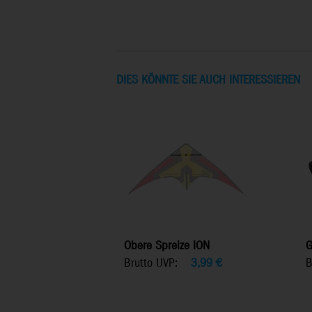
DIES KÖNNTE SIE AUCH INTERESSIEREN
Obere Spreize ION
G
Brutto UVP:
3,99
€
B