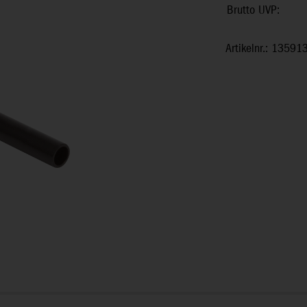
Brutto UVP:
Artikelnr.: 13591