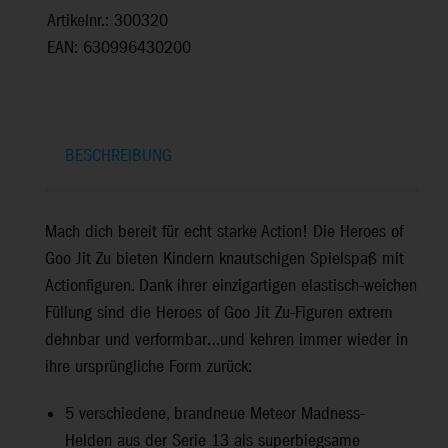
Artikelnr.: 300320
EAN: 630996430200
BESCHREIBUNG
Mach dich bereit für echt starke Action! Die Heroes of
Goo Jit Zu bieten Kindern knautschigen Spielspaß mit
Actionfiguren. Dank ihrer einzigartigen elastisch-weichen
Füllung sind die Heroes of Goo Jit Zu-Figuren extrem
dehnbar und verformbar…und kehren immer wieder in
ihre ursprüngliche Form zurück:
5 verschiedene, brandneue Meteor Madness-
Helden aus der Serie 13 als superbiegsame