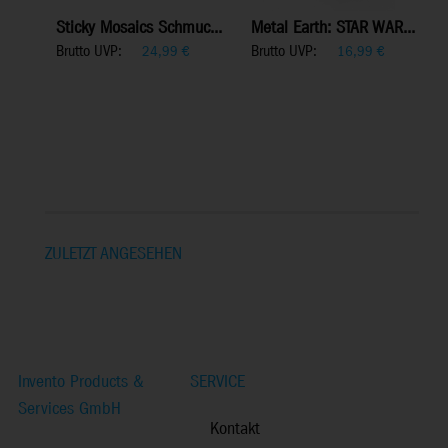
Sticky Mosaics Schmuc...
Metal Earth: STAR WAR...
Brutto UVP:
Brutto UVP:
24,99
€
16,99
€
ZULETZT ANGESEHEN
Invento Products &
SERVICE
Services GmbH
Kontakt