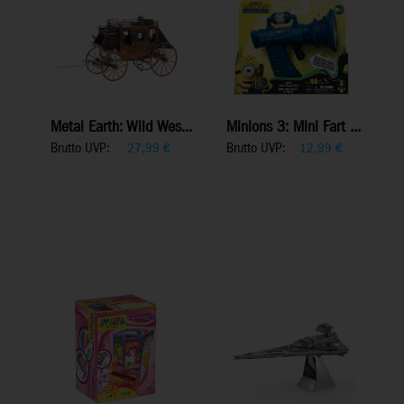
Metal Earth: Wild Wes...
Minions 3: Mini Fart ...
Brutto UVP:
Brutto UVP:
27,99
€
12,99
€