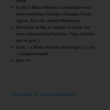
zurück
Es gibt 5 Meteor Madness-Sammelfiguren mit
unterschiedlichen Füllungen (Blazagon, Thrash,
Jagooar, Rock Jaw, seltener Rhinostone)
Rhinostone verfügt als einziger Charakter über
einen speziellen Angriffsmodus – Figur aufziehen
und los geht´s
Inhalt: 1 x Meteor Madness Heldenfigur (12 cm)
+ Handgelenkswaffe
Alter: 4+
DIES KÖNNTE SIE AUCH INTERESSIEREN