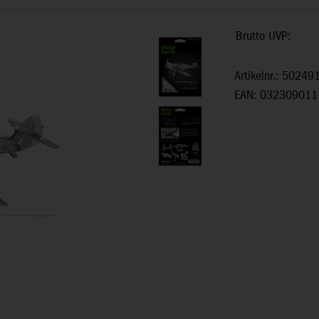
Brutto UVP:
Artikelnr.: 50249
EAN: 032309011