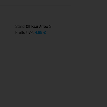
Stand Off Paar Arrow S
Brutto UVP:
4,99
€