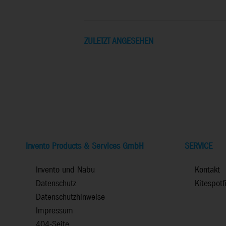
ZULETZT ANGESEHEN
Invento Products & Services GmbH
SERVICE
Invento und Nabu
Kontakt
Datenschutz
Kitespotf
Datenschutzhinweise
Impressum
404-Seite