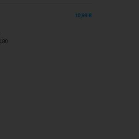
10,99
€
1
180