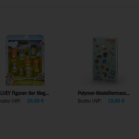
LUEY Figuren 8er Meg...
Polymer-Modelliermass...
rutto UVP:
29,99
€
Brutto UVP:
19,99
€