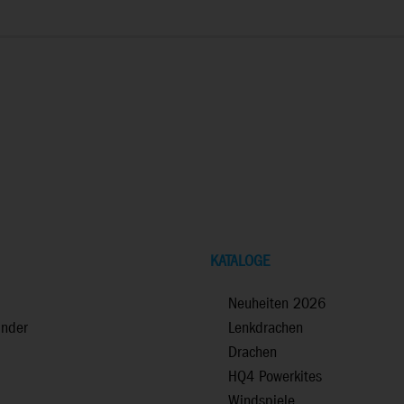
KATALOGE
Neuheiten 2026
inder
Lenkdrachen
Drachen
HQ4 Powerkites
Windspiele