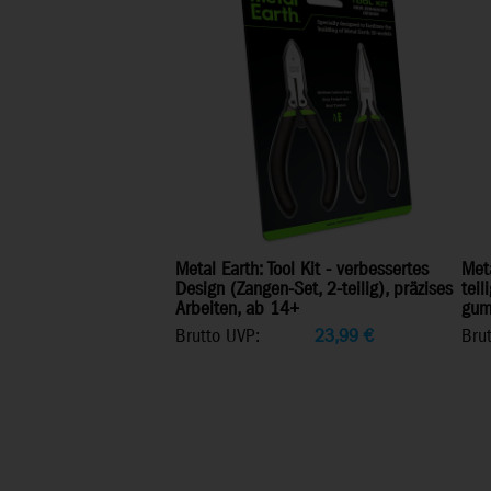
Metal Earth: Tool Kit - verbessertes
Meta
Design (Zangen-Set, 2-teilig), präzises
teil
Arbeiten, ab 14+
gum
Brutto UVP:
23,99
€
Bru