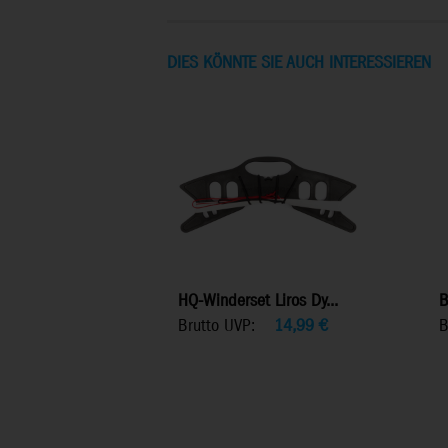
DIES KÖNNTE SIE AUCH INTERESSIEREN
HQ-Winderset Liros Dy...
B
Brutto UVP:
14,99
€
B