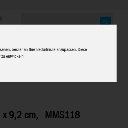
E
 sehen, besser an Ihre Bedürfnisse anzupassen. Diese
 zu entwickeln.
 x 9,2 cm,
MMS118