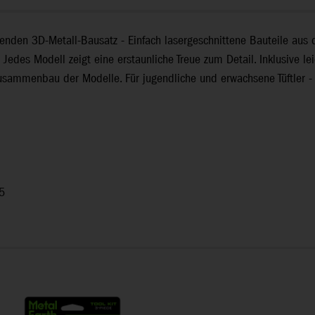
fenden 3D-Metall-Bausatz - Einfach lasergeschnittene Bauteile aus
edes Modell zeigt eine erstaunliche Treue zum Detail. Inklusive lei
Zusammenbau der Modelle. Für jugendliche und erwachsene Tüftler -
 5