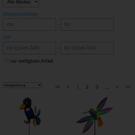
Altersempfehlung
-
UVP
-
nur verfügbare Artikel
<<
<
1
2
3
...
>
>>