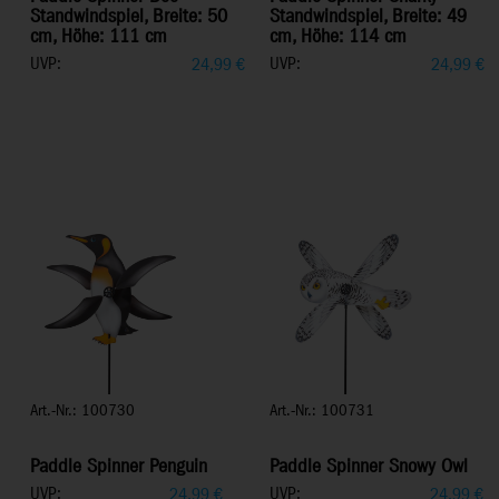
Standwindspiel, Breite: 50
Standwindspiel, Breite: 49
cm, Höhe: 111 cm
cm, Höhe: 114 cm
UVP:
UVP:
24,99
€
24,99
€
Art.-Nr.: 100730
Art.-Nr.: 100731
Paddle Spinner Penguin
Paddle Spinner Snowy Owl
UVP:
UVP:
24,99
€
24,99
€