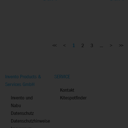
<<
<
1
2
3
...
>
>>
Invento Products &
SERVICE
Services GmbH
Kontakt
Invento und
Kitespotfinder
Nabu
Datenschutz
Datenschutzhinweise