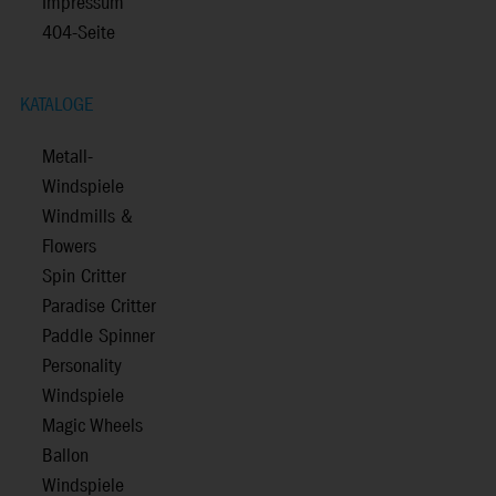
Impressum
404-Seite
KATALOGE
Metall-
Windspiele
Windmills &
Flowers
Spin Critter
Paradise Critter
Paddle Spinner
Personality
Windspiele
Magic Wheels
Ballon
Windspiele