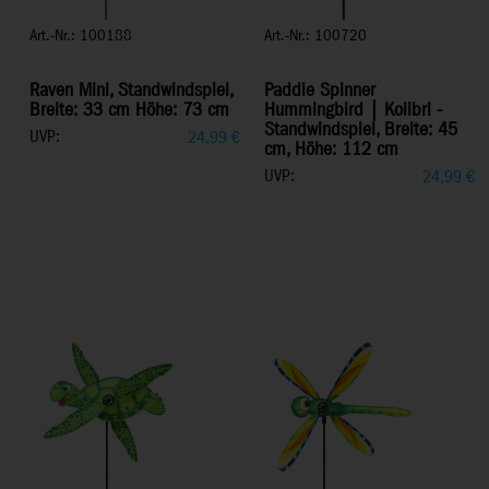
Art.-Nr.: 100188
Art.-Nr.: 100720
Raven Mini, Standwindspiel,
Paddle Spinner
Breite: 33 cm Höhe: 73 cm
Hummingbird | Kolibri -
Standwindspiel, Breite: 45
UVP:
24,99
€
cm, Höhe: 112 cm
UVP:
24,99
€