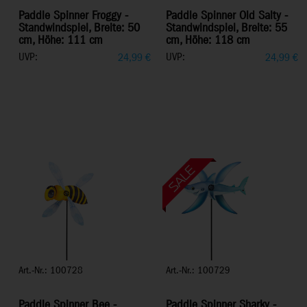
Paddle Spinner Froggy -
Paddle Spinner Old Salty -
Standwindspiel, Breite: 50
Standwindspiel, Breite: 55
cm, Höhe: 111 cm
cm, Höhe: 118 cm
UVP:
UVP:
24,99
€
24,99
€
Art.-Nr.: 100728
Art.-Nr.: 100729
Paddle Spinner Bee -
Paddle Spinner Sharky -