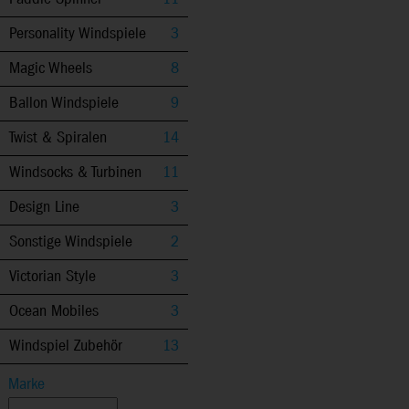
Personality Windspiele
3
Magic Wheels
8
Ballon Windspiele
9
Twist & Spiralen
14
Windsocks & Turbinen
11
Design Line
3
Sonstige Windspiele
2
Victorian Style
3
Ocean Mobiles
3
Windspiel Zubehör
13
Marke