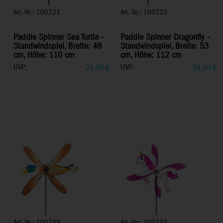
Art.-Nr.: 100721
Art.-Nr.: 100722
Paddle Spinner Sea Turtle -
Paddle Spinner Dragonfly -
Standwindspiel, Breite: 48
Standwindspiel, Breite: 53
cm, Höhe: 110 cm
cm, Höhe: 112 cm
UVP:
UVP:
24,99
€
24,99
€
Art.-Nr.: 100723
Art.-Nr.: 100724