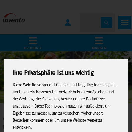
Home
Marken
Ihre Privatsphäre ist uns wichtig
Diese Website verwendet Cookies und Targeting Technologien,
um Ihnen ein besseres Internet-Erlebnis zu ermöglichen und
die Werbung, die Sie sehen, besser an Ihre Bedürfnisse
anzupassen. Diese Technologien nutzen wir außerdem, um
Ergebnisse zu messen, um zu verstehen, woher unsere
Besucher kommen oder um unsere Website weiter zu
Mit „WINDSPIRATION"-Windspielen erleben Menschen im
entwickeln.