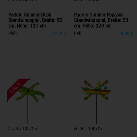
Paddle Spinner Duck -
Paddle Spinner Pegasus -
Standwindspiel, Breite: 53
Standwindspiel, Breite: 53
cm, Höhe: 110 cm
cm, Höhe: 120 cm
UVP:
UVP:
24,99
€
24,99
€
Art.-Nr.: 100725
Art.-Nr.: 100727