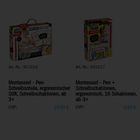
Art.-Nr.: 301016
Art.-Nr.: 301017
Montessori - Pen-
Montessori - Pen +
Schreibschule, ergonomischer
Schreibschablonen,
Stift, Schreibschablonen, ab
ergonomisch, 16 Schablonen,
3+
ab 3+
UVP:
UVP:
19,99
€
9,99
€