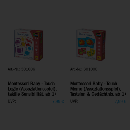
Art.-Nr.: 301006
Art.-Nr.: 301008
Montessori Baby - Touch
Montessori Baby - Touch
Logic (Assoziationsspiel),
Memo (Assoziationsspiel),
taktile Sensibilität, ab 1+
Tastsinn & Gedächtnis, ab 1+
UVP:
UVP:
7,99
€
7,99
€