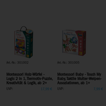
Art.-Nr.: 301002
Art.-Nr.: 301005
Montessori Holz-Würfel -
Montessori Baby - Touch My
Logic 2 in 1, Tiermotiv-Puzzle,
Baby, Taktile Mutter-Welpen-
Kreativität & Logik, ab 2+
Assoziationen, ab 1+
UVP:
UVP:
17,99
€
7,99
€