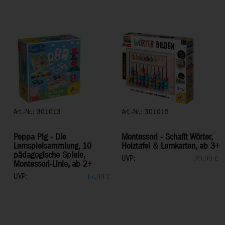
Art.-Nr.: 301013
Art.-Nr.: 301015
Peppa Pig - Die
Montessori - Schafft Wörter,
Lernspielsammlung, 10
Holztafel & Lernkarten, ab 3+
pädagogische Spiele,
UVP:
29,99
€
Montessori-Linie, ab 2+
UVP:
17,99
€