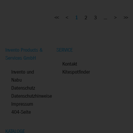
<<
<
1
2
3
...
>
>>
Invento Products &
SERVICE
Services GmbH
Kontakt
Invento und
Kitespotfinder
Nabu
Datenschutz
Datenschutzhinweise
Impressum
404-Seite
KATALOGE