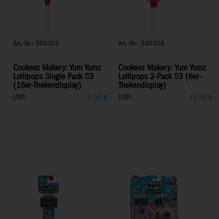
Art.-Nr.: 300383
Art.-Nr.: 300384
Cookeez Makery: Yum Yumz
Cookeez Makery: Yum Yumz
Lollipops Single Pack S3
Lollipops 2-Pack S3 (6er-
(16er-Thekendisplay)
Thekendisplay)
UVP:
UVP:
5,99
€
11,99
€