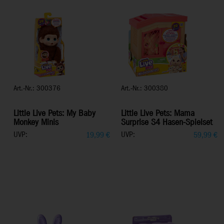
Art.-Nr.: 300376
Art.-Nr.: 300380
Little Live Pets: My Baby
Little Live Pets: Mama
Monkey Minis
Surprise S4 Hasen-Spielset
UVP:
UVP:
19,99
€
59,99
€