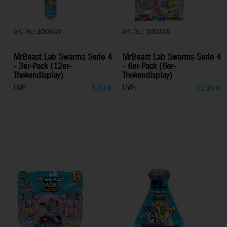
Art.-Nr.: 300385
Art.-Nr.: 300386
MrBeast Lab Swarms Serie 4
MrBeast Lab Swarms Serie 4
- 3er-Pack (12er-
- 6er-Pack (6er-
Thekendisplay)
Thekendisplay)
UVP:
UVP:
6,99
€
12,99
€