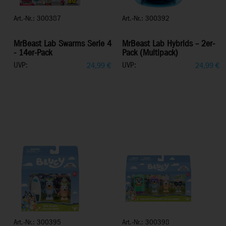
Art.-Nr.: 300387
Art.-Nr.: 300392
MrBeast Lab Swarms Serie 4
MrBeast Lab Hybrids – 2er-
- 14er-Pack
Pack (Multipack)
UVP:
UVP:
24,99
€
24,99
€
Art.-Nr.: 300395
Art.-Nr.: 300398