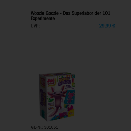
Woozle Goozle - Das Superlabor der 101
Experimente
UVP:
29,99
€
Art.-Nr.: 301051