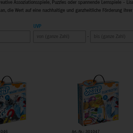
reative Assoziationsspiele, Puzzles oder spannende Lernspiele – Li
an, die Wert auf eine nachhaltige und ganzheitliche Förderung ihrer
UVP
-
01046
Art.-Nr.: 301047