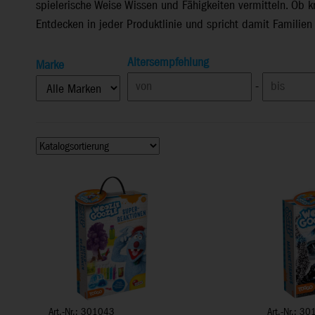
spielerische Weise Wissen und Fähigkeiten vermitteln. Ob k
Entdecken in jeder Produktlinie und spricht damit Familien 
Altersempfehlung
Marke
-
Art.-Nr.: 301043
Art.-Nr.: 3